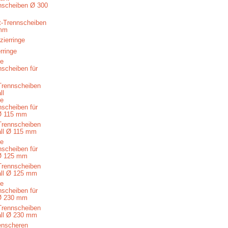
-Trennscheiben
mm
rringe
Trennscheiben
ll
Trennscheiben
all Ø 115 mm
Trennscheiben
all Ø 125 mm
Trennscheiben
all Ø 230 mm