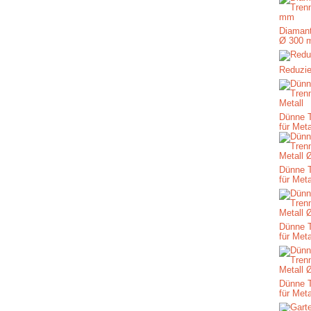
Diamant
Ø 300 
Reduzie
Dünne 
für Meta
Dünne 
für Met
Dünne 
für Met
Dünne 
für Met