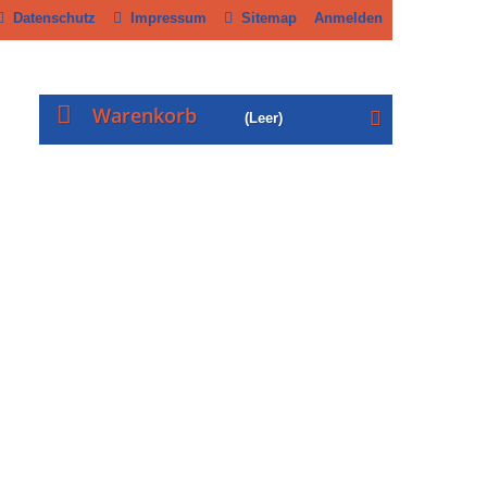
Datenschutz
Impressum
Sitemap
Anmelden
Warenkorb
(Leer)