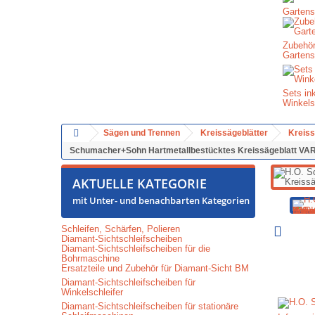
Gartens
Zubehör
Gartens
Sets in
Winkels
Sägen und Trennen
Kreissägeblätter
Kreiss
Schumacher+Sohn Hartmetallbestücktes Kreissägeblatt VAR
AKTUELLE KATEGORIE
mit Unter- und benachbarten Kategorien
Schleifen, Schärfen, Polieren
Diamant-Sichtschleifscheiben
Diamant-Sichtschleifscheiben für die
Bohrmaschine
Ersatzteile und Zubehör für Diamant-Sicht BM
Diamant-Sichtschleifscheiben für
Winkelschleifer
Diamant-Sichtschleifscheiben für stationäre