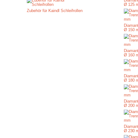
Diamant
Ø 125 
Zubehör für Kaindl Schleifrollen
Diamant
Ø 150 
Diamant
Ø 160 
Diamant
Ø 180 
Diamant
Ø 200 
Diamant
Ø 230 