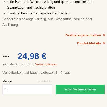
+ für Hart- und Weichholz lang und quer, unbeschichtete
Spanplatten und Tischlerplatten
+ antihaftbeschichtet zum leichten Sägen
Sonderpreis solange vorrätig, aus Geschäftsauflösung oder
Auslistung
Produkteigenschaften
V
Produktdetails
V
24,98 €
Preis
inkl. MwSt., ggf. zzgl.
Versandkosten
Verfügbarkeit:
auf Lager, Lieferzeit 1 - 4 Tage
Menge
(erforderlich)
In den Warenkorb legen