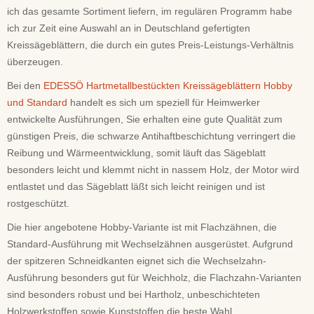
ich das gesamte Sortiment liefern, im regulären Programm habe
ich zur Zeit eine Auswahl an in Deutschland gefertigten
Kreissägeblättern, die durch ein gutes Preis-Leistungs-Verhältnis
überzeugen.
Bei den
EDESSÖ Hartmetallbestückten Kreissägeblättern Hobby
und Standard
handelt es sich um speziell für Heimwerker
entwickelte Ausführungen, Sie erhalten eine gute Qualität zum
günstigen Preis, die schwarze Antihaftbeschichtung verringert die
Reibung und Wärmeentwicklung, somit läuft das Sägeblatt
besonders leicht und klemmt nicht in nassem Holz, der Motor wird
entlastet und das Sägeblatt läßt sich leicht reinigen und ist
rostgeschützt.
Die hier angebotene Hobby-Variante ist mit Flachzähnen, die
Standard-Ausführung mit Wechselzähnen ausgerüstet. Aufgrund
der spitzeren Schneidkanten eignet sich die Wechselzahn-
Ausführung besonders gut für Weichholz, die Flachzahn-Varianten
sind besonders robust und bei Hartholz, unbeschichteten
Holzwerkstoffen sowie Kunststoffen die beste Wahl.