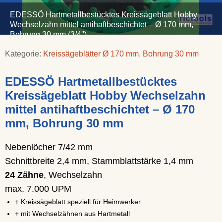
EDESSÖ Hartmetallbestücktes Kreissägeblatt Hobby
Wechselzahn mittel antihaftbeschichtet – Ø 170 mm,
Bohrung 30 mm (3/4'')
Kategorie:
Kreissägeblätter Ø 170 mm, Bohrung 30 mm
EDESSÖ Hartmetallbestücktes
Kreissägeblatt Hobby Wechselzahn
mittel antihaftbeschichtet – Ø 170
mm, Bohrung 30 mm
Nebenlöcher 7/42 mm
Schnittbreite 2,4 mm, Stammblattstärke 1,4 mm
24 Zähne
, Wechselzahn
max. 7.000 UPM
+ Kreissägeblatt speziell für Heimwerker
+ mit Wechselzähnen aus Hartmetall