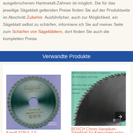
ausgebrochenen Hartmetall-Zähnen ist möglich. Die für das
jeweilige Sägeblatt geltenden Preise finden Sie auf der Produktseite
im Abschnitt
Zubehör
. Ausführlicher, auch zur Möglichkeit, ein
Sägeblatt selbst zu schärfen, informiere ich Sie auf meiner Seite
zum
Schärfen von Sägeblättern
, dort finden Sie auch die
kompletten Preise.
Verwandte Produkte
BOSCH Chrom-Vanadium-
Kaindl XTR-S 2.0
Sägeblatt für Kreissägen extra