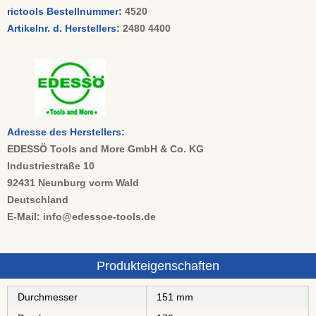
rictools Bestellnummer:
4520
Artikelnr. d. Herstellers:
2480 4400
Adresse des Herstellers:
EDESSÖ Tools and More GmbH & Co. KG
Industriestraße 10
92431 Neunburg vorm Wald
Deutschland
E-Mail: info@edessoe-tools.de
Produkteigenschaften
Durchmesser
151 mm