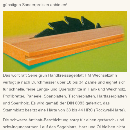
günstigen Sonderpreisen anbieten!
Das wolfcraft Serie grün Handkreissägeblatt HM Wechselzahn
verfügt je nach Durchmesser über 18 bis 34 Zähne und eignet sich
für schnelle, feine Längs- und Querschnitte in Hart- und Weichholz,
Profilbretter, Paneele, Spanplatten, Tischlerplatten, Hartfaserplatten
und Sperrholz. Es wird gemäß der DIN 8083 gefertigt, das
Stammblatt besitzt eine Härte von 38 bis 44 HRC (Rockwell-Härte).
Die schwarze Antihaft-Beschichtung sorgt für einen geräusch- und
schwingungsarmen Lauf des Sägeblatts, Harz und Öl bleiben nicht