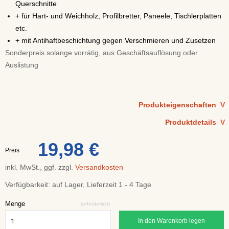
Querschnitte
+ für Hart- und Weichholz, Profilbretter, Paneele, Tischlerplatten
etc.
+ mit Antihaftbeschichtung gegen Verschmieren und Zusetzen
Sonderpreis solange vorrätig, aus Geschäftsauflösung oder
Auslistung
Produkteigenschaften
V
Produktdetails
V
19,98 €
Preis
inkl. MwSt., ggf. zzgl.
Versandkosten
Verfügbarkeit:
auf Lager, Lieferzeit 1 - 4 Tage
Menge
(erforderlich)
In den Warenkorb legen