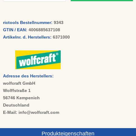
rictools Bestellnummer:
9343
GTIN / EAN:
4006885637108
Artikelnr. d. Herstellers:
6371000
Adresse des Herstellers:
wolfcraft GmbH
Wolffstraße 1
56746 Kempenich
Deutschland
E-Mail: info@wolfcraft.com
Produkteigenschaften