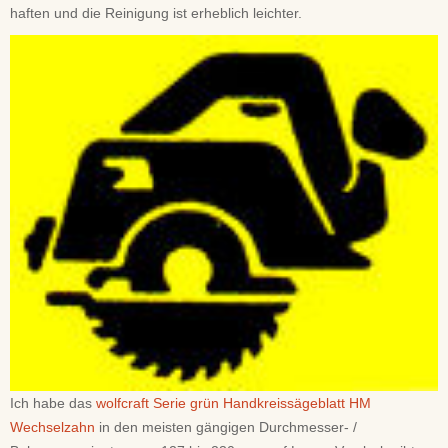
haften und die Reinigung ist erheblich leichter.
Ich habe das
wolfcraft Serie grün Handkreissägeblatt HM
Wechselzahn
in den meisten gängigen Durchmesser- /