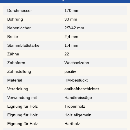
Durchmesser
170 mm
Bohrung
30 mm
Nebenlöcher
2/7/42 mm
Breite
2,4 mm
Stammblattstärke
1,4 mm
Zähne
22
Zahnform
Wechselzahn
Zahnstellung
positiv
Material
⁠⁠⁠⁠⁠⁠⁠⁠HM-bestückt
Veredelung
antihaftbeschichtet
Verwendung mit
Handkreissäge
Eignung für Holz
⁠⁠⁠⁠⁠Tropenholz
Eignung für Holz
Holz allgemein
Eignung für Holz
⁠⁠⁠Hartholz