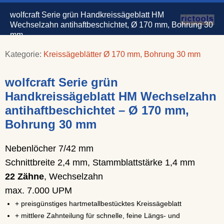
wolfcraft Serie grün Handkreissägeblatt HM
Wechselzahn antihaftbeschichtet, Ø 170 mm, Bohrung 30
mm
Kategorie:
Kreissägeblätter Ø 170 mm, Bohrung 30 mm
wolfcraft Serie grün
Handkreissägeblatt HM Wechselzahn
antihaftbeschichtet – Ø 170 mm,
Bohrung 30 mm
Nebenlöcher 7/42 mm
Schnittbreite 2,4 mm, Stammblattstärke 1,4 mm
22 Zähne
, Wechselzahn
max. 7.000 UPM
+ preisgünstiges hartmetallbestücktes Kreissägeblatt
+ mittlere Zahnteilung für schnelle, feine Längs- und