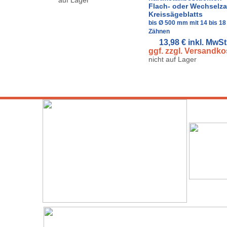
auf Lager
Flach- oder Wechselz
Kreissägeblatts
bis Ø 500 mm mit 14 bis 18
Zähnen
13,98 €
inkl. MwSt
ggf. zzgl. Versandko
nicht auf Lager