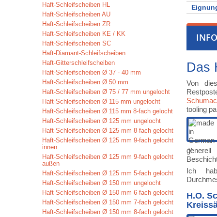
Haft-Schleifscheiben HL
Eignung
Haft-Schleifscheiben AU
Haft-Schleifscheiben ZR
Haft-Schleifscheiben KE / KK
INF
Haft-Schleifscheiben SC
Haft-Diamant-Schleifscheiben
Haft-Gitterschleifscheiben
Das 
Haft-Schleifscheiben Ø 37 - 40 mm
Haft-Schleifscheiben Ø 50 mm
Von dies
Restposte
Haft-Schleifscheiben Ø 75 / 77 mm ungelocht
Schumac
Haft-Schleifscheiben Ø 115 mm ungelocht
tooling p
Haft-Schleifscheiben Ø 115 mm 8-fach gelocht
Haft-Schleifscheiben Ø 125 mm ungelocht
Haft-Schleifscheiben Ø 125 mm 8-fach gelocht
Haft-Schleifscheiben Ø 125 mm 9-fach gelocht
innen
generell
Haft-Schleifscheiben Ø 125 mm 9-fach gelocht
Beschicht
außen
Ich hab
Haft-Schleifscheiben Ø 125 mm 5-fach gelocht
Durchmes
Haft-Schleifscheiben Ø 150 mm ungelocht
Haft-Schleifscheiben Ø 150 mm 6-fach gelocht
H.O. S
Haft-Schleifscheiben Ø 150 mm 7-fach gelocht
Kreiss
Haft-Schleifscheiben Ø 150 mm 8-fach gelocht