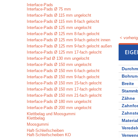
Interface-Pads
Interface-Pads Ø 75 mm
Interface-Pads Ø 115 mm ungelocht
Interface-Pads Ø 115 mm 8-fach gelocht
Interface-Pads Ø 125 mm ungelocht
Interface-Pads Ø 125 mm 8-fach gelocht
< vorherig
Interface-Pads Ø 125 mm 9-fach gelocht innen
Interface-Pads Ø 125 mm 9-fach gelocht außen
EIG
Interface-Pads Ø 125 mm 17-fach gelocht
Interface-Pad Ø 130 mm ungelocht
Interface-Pads Ø 150 mm ungelocht
Durchm
Interface-Pads Ø 150 mm 6-fach gelocht
Bohrun
Interface-Pads Ø 150 mm 9-fach gelocht
Interface-Pads Ø 150 mm 15-fach gelocht
Breite
Interface-Pads Ø 150 mm 17-fach gelocht
Stammbl
Interface-Pads Ø 150 mm 21-fach gelocht
Zähne
Interface-Pads Ø 180 mm ungelocht
Zahnfo
Interface-Pads Ø 200 mm ungelocht
Zahnst
Klettbelag und Moosgummi
Klettbelag
Materia
Moosgummi
Verede
Haft-Schleifscheiben
Haft-Schleifscheiben KO
Verwen