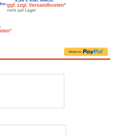
ahn-
ggf. zzgl. Versandkosten*
nicht auf Lager
.
sten*