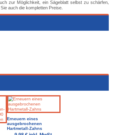
auch zur Möglichkeit, ein Sägeblatt selbst zu schärfen,
n Sie auch die kompletten Preise.
Erneuern eines
ausgebrochenen
Hartmetall-Zahns
9,98 €
inkl. MwSt.