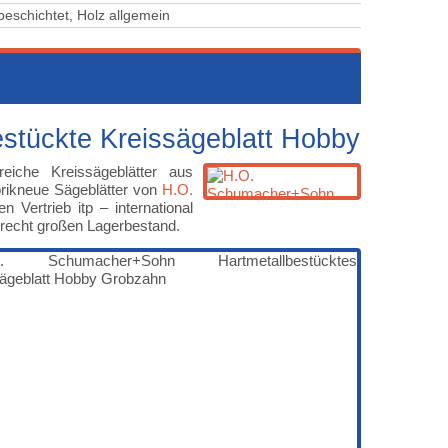
ten unbeschichtet, Holz allgemein
tückte Kreissägeblatt Hobby
eiche Kreissägeblätter aus
brikneue Sägeblätter von
H.O.
 Vertrieb itp – international
n recht großen Lagerbestand.