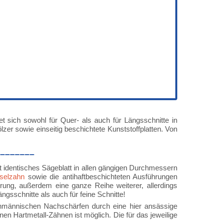
et sich sowohl für Quer- als auch für Längsschnitte in
lzer sowie einseitig beschichtete Kunststoffplatten. Von
–––––––
 identisches Sägeblatt in allen gängigen Durchmessern
selzahn
sowie die antihaftbeschichteten Ausführungen
hrung, außerdem eine ganze Reihe weiterer, allerdings
gsschnitte als auch für feine Schnitte!
chmännischen Nachschärfen durch eine hier ansässige
 Hartmetall-Zähnen ist möglich. Die für das jeweilige