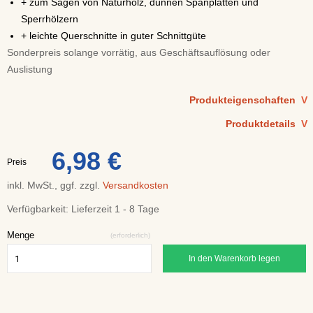
+ zum Sägen von Naturholz, dünnen Spanplatten und
Sperrhölzern
+ leichte Querschnitte in guter Schnittgüte
Sonderpreis solange vorrätig, aus Geschäftsauflösung oder
Auslistung
Produkteigenschaften
V
Produktdetails
V
6,98 €
Preis
inkl. MwSt., ggf. zzgl.
Versandkosten
Verfügbarkeit:
Lieferzeit 1 - 8 Tage
Menge
(erforderlich)
In den Warenkorb legen