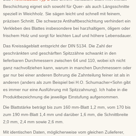
Beschichtung eignet sich sowohl für Quer- als auch Längsschnitte
speziell in Weichholz. Sie sägen leicht und schnell mit feinem,
präzisen Schnitt. Die schwarze Antihaftbeschichtung verhindert ein
Verkleben des Blattes insbesondere bei harzhaltigem, öligem oder
frischem Holz und sorgt für leichten Lauf und höhere Lebensdauer.
Das Kreissägeblatt entspricht der DIN 5134. Die Zahl der
geschränkten und geschärften Spitzzähne schwankt in den
lieferbaren Durchmessern zwischen 64 und 110, wobei ich nicht
ganz nachvollziehen kann, warum in manchen Durchmessern oder
gar nur bei einer anderen Bohrung die Zahnteilung feiner ist als in
anderen (anders als zum Beispiel bei H.O. Schumacher+Sohn gibt
es immer nur eine Ausführung mit Spitzzahnung). Ich habe in die
Produktbezeichnung die jeweilige Einstufung aufgenommen.
Die Blattstärke beträgt bis zum 160 mm-Blatt 1,2 mm, vom 170 bis
zum 190 mm-Blatt 1,4 mm und darüber 1,6 mm, die Schnittbreite
2,0 mm, 2,4 mm sowie 2,6 mm.
Mit identischen Daten, möglicherweise vom gleichen Zulieferer,