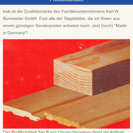
kwb ist die Qualitätsmarke des Familienunternehmens Karl W.
Burmeister GmbH. Fast alle der Sägeblätter, die ich Ihnen aus
einem günstigen Sonderposten anbieten kann, sind (noch) "Made
in Germany"!
Das
Profilholzblatt Typ B
aus Chrom-Vanadium-Stahl mit Antihaft-