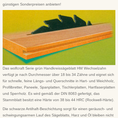
günstigen Sonderpreisen anbieten!
Das wolfcraft Serie grün Handkreissägeblatt HM Wechselzahn
verfügt je nach Durchmesser über 18 bis 34 Zähne und eignet sich
für schnelle, feine Längs- und Querschnitte in Hart- und Weichholz,
Profilbretter, Paneele, Spanplatten, Tischlerplatten, Hartfaserplatten
und Sperrholz. Es wird gemäß der DIN 8083 gefertigt, das
Stammblatt besitzt eine Härte von 38 bis 44 HRC (Rockwell-Härte).
Die schwarze Antihaft-Beschichtung sorgt für einen geräusch- und
schwingungsarmen Lauf des Sägeblatts, Harz und Öl bleiben nicht