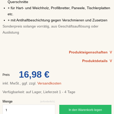
Querschnitte
+ für Hart- und Weichholz, Profilbretter, Paneele, Tischlerplatten
etc.
+ mit Antihaftbeschichtung gegen Verschmieren und Zusetzen
Sonderpreis solange vorrätig, aus Geschäftsauflösung oder
Auslistung
Produkteigenschaften
V
Produktdetails
V
16,98 €
Preis
inkl. MwSt., ggf. zzgl.
Versandkosten
Verfügbarkeit:
auf Lager, Lieferzeit 1 - 4 Tage
Menge
(erforderlich)
In den Warenkorb legen