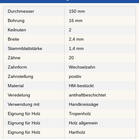
Durchmesser
150 mm
Bohrung
16 mm
Keilnuten
2
Breite
2,4 mm
Stammblattstärke
1,4 mm
Zähne
20
Zahnform
Wechselzahn
Zahnstellung
positiv
Material
⁠⁠⁠⁠⁠⁠⁠⁠HM-bestückt
Veredelung
antihaftbeschichtet
Verwendung mit
Handkreissäge
Eignung für Holz
⁠⁠⁠⁠⁠Tropenholz
Eignung für Holz
Holz allgemein
Eignung für Holz
⁠⁠⁠Hartholz