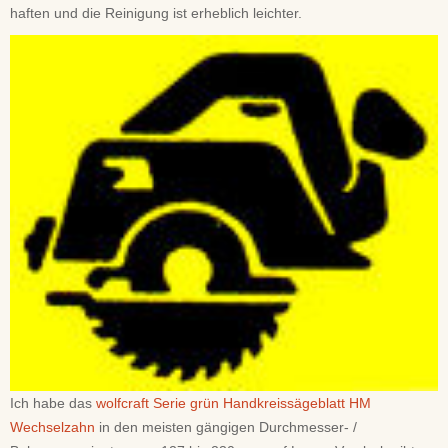
haften und die Reinigung ist erheblich leichter.
Ich habe das
wolfcraft Serie grün Handkreissägeblatt HM
Wechselzahn
in den meisten gängigen Durchmesser- /