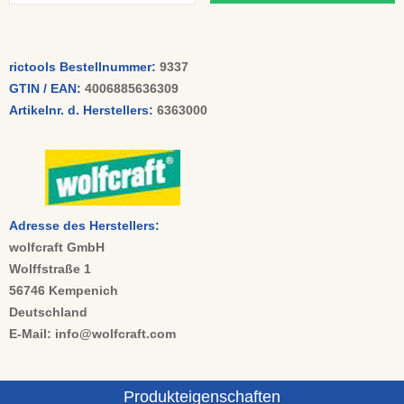
rictools Bestellnummer:
9337
GTIN / EAN:
4006885636309
Artikelnr. d. Herstellers:
6363000
Adresse des Herstellers:
wolfcraft GmbH
Wolffstraße 1
56746 Kempenich
Deutschland
E-Mail: info@wolfcraft.com
Produkteigenschaften