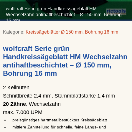
wolfcraft Serie grün Handkreissägeblatt HM
Wechselzahn antihaftbeschichtet – Ø 150 mm, Bohrung
16 mm
Kategorie:
Kreissägeblätter Ø 150 mm, Bohrung 16 mm
wolfcraft Serie grün
Handkreissägeblatt HM Wechselzahn
antihaftbeschichtet – Ø 150 mm,
Bohrung 16 mm
2 Keilnuten
Schnittbreite 2,4 mm, Stammblattstärke 1,4 mm
20 Zähne
, Wechselzahn
max. 7.000 UPM
+ preisgünstiges hartmetallbestücktes Kreissägeblatt
+ mittlere Zahnteilung für schnelle, feine Längs- und