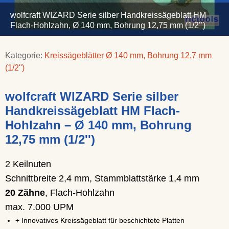
wolfcraft WIZARD Serie silber Handkreissägeblatt HM
Flach-Hohlzahn, Ø 140 mm, Bohrung 12,75 mm (1/2’’)
Kategorie:
Kreissägeblätter Ø 140 mm, Bohrung 12,7 mm
(1/2'')
wolfcraft WIZARD Serie silber
Handkreissägeblatt HM Flach-
Hohlzahn – Ø 140 mm, Bohrung
12,75 mm (1/2'')
2 Keilnuten
Schnittbreite 2,4 mm, Stammblattstärke 1,4 mm
20 Zähne
, Flach-Hohlzahn
max. 7.000 UPM
+ Innovatives Kreissägeblatt für beschichtete Platten