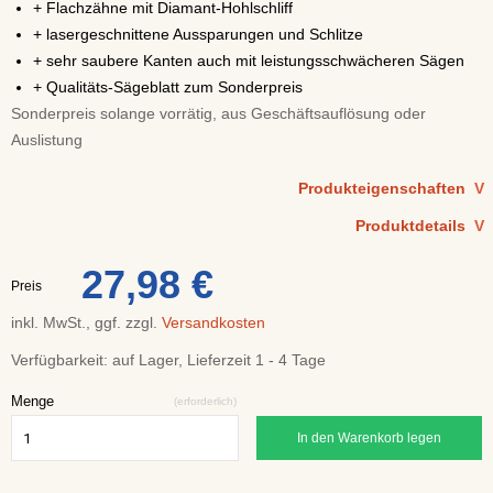
+ Flachzähne mit Diamant-Hohlschliff
+ lasergeschnittene Aussparungen und Schlitze
+ sehr saubere Kanten auch mit leistungsschwächeren Sägen
+ Qualitäts-Sägeblatt zum Sonderpreis
Sonderpreis solange vorrätig, aus Geschäftsauflösung oder
Auslistung
Produkteigenschaften
V
Produktdetails
V
27,98 €
Preis
inkl. MwSt., ggf. zzgl.
Versandkosten
Verfügbarkeit:
auf Lager, Lieferzeit 1 - 4 Tage
Menge
(erforderlich)
In den Warenkorb legen