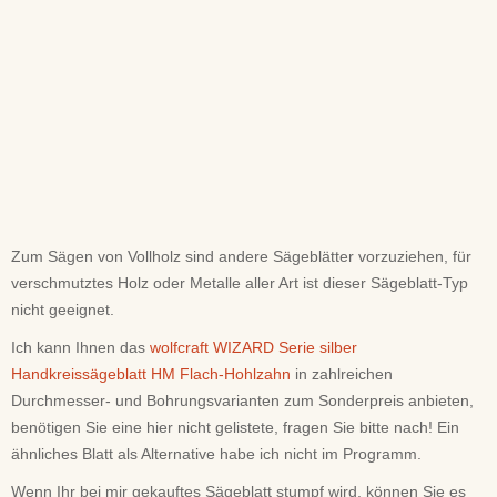
Zum Sägen von Vollholz sind andere Sägeblätter vorzuziehen, für
verschmutztes Holz oder Metalle aller Art ist dieser Sägeblatt-Typ
nicht geeignet.
Ich kann Ihnen das
wolfcraft WIZARD Serie silber
Handkreissägeblatt HM Flach-Hohlzahn
in zahlreichen
Durchmesser- und Bohrungsvarianten zum Sonderpreis anbieten,
benötigen Sie eine hier nicht gelistete, fragen Sie bitte nach! Ein
ähnliches Blatt als Alternative habe ich nicht im Programm.
Wenn Ihr bei mir gekauftes Sägeblatt stumpf wird, können Sie es