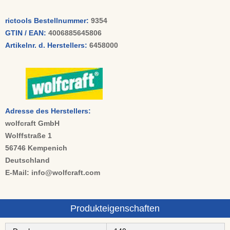
rictools Bestellnummer:
9354
GTIN / EAN:
4006885645806
Artikelnr. d. Herstellers:
6458000
Adresse des Herstellers:
wolfcraft GmbH
Wolffstraße 1
56746 Kempenich
Deutschland
E-Mail: info@wolfcraft.com
Produkteigenschaften