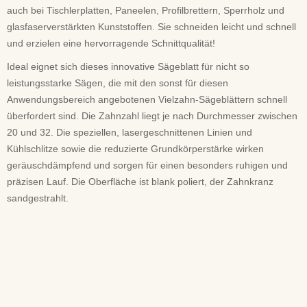
auch bei Tischlerplatten, Paneelen, Profilbrettern, Sperrholz und
glasfaserverstärkten Kunststoffen. Sie schneiden leicht und schnell
und erzielen eine hervorragende Schnittqualität!
Ideal eignet sich dieses innovative Sägeblatt für nicht so
leistungsstarke Sägen, die mit den sonst für diesen
Anwendungsbereich angebotenen Vielzahn-Sägeblättern schnell
überfordert sind. Die Zahnzahl liegt je nach Durchmesser zwischen
20 und 32. Die speziellen, lasergeschnittenen Linien und
Kühlschlitze sowie die reduzierte Grundkörperstärke wirken
geräuschdämpfend und sorgen für einen besonders ruhigen und
präzisen Lauf. Die Oberfläche ist blank poliert, der Zahnkranz
sandgestrahlt.