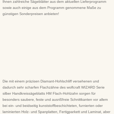
Ihnen zahlreiche Sägeblätter aus dem aktuellen Lieferprogramm
sowie auch einige aus dem Programm genommene Maße zu
günstigen Sonderpreisen anbieten!
Die mit einem präzisen Diamant-Hohlschliff versehenen und
dadurch sehr scharfen Flachzähne des wolfcraft WIZARD Serie
silber Handkreissägeblatts HM Flach-Hohlzahn sorgen für
besonders saubere, feste und ausrißfreie Schnittkanten vor allem
bei ein- und beidseitig kunststoffbeschichteten, furnierten oder
laminierten Holz- und Spanplatten, Fertigparkett und Laminat, aber