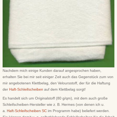
Nachdem mich einige Kunden darauf angesprochen haben,
erhalten Sie bei mir seit einiger Zeit auch das Gegenstück zum von
mir angebotenen Klettbelag, den Veloursstoff, der für die Haftung
der
Haft-Schleifscheiben
auf dem Klettbelag sorgt!
Es handelt sich um Originalstoff (80 g/qm), mit dem auch große
Schleifscheiben-Hersteller wie z.
B. Hermes (von denen ich u.
a.
Haft-Schleifscheiben SC
im Programm habe) beliefert werden.
Sie können damit u. a. selbstklebende Schleifscheiben für die Arbeit