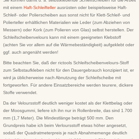
mit einem
Haft-Schleifteller
ausrüsten oder beispielsweise Haft-
Schleif- oder Polierscheiben aus sonst nicht für Klett-Schleif- und
Polierteller erhältlichen Materialien wie Leder (zum Abziehen von
Messern) oder Kork (zum Polieren von Glas) selbst herstellen. Der
Schleifscheibenvelours kann mit einem geeigneten Klebstoff
(achten Sie vor allem auf die Wärmebeständigkeit) aufgeklebt oder
ggf. auch angenäht werden!
Bitte beachten Sie, daß der rictools Schleifscheibenvelours-Stoff
zum Selbstaufkleben nicht für den Dauergebrauch konzipiert ist, er
wird ja üblicherweise nach Abnutzung der Schleifscheibe mit
fortgeworfen. Für andere Einsatzbereiche werden teurere, dickere
Stoffe verwendet.
Da der Veloursstoff deutlich weniger kostet als der Klettbelag oder
der Moosgummi, liefere ich ihn nur in Rollenbreite, das sind 1.700
mm (1,7 Meter). Die Mindestlänge beträgt 500 mm. Den
Grundpreis habe ich beim Verloursstoff etwas höher angesetzt,
sodaß der Quadratmeterpreis je nach Abnahmemenge deutlich