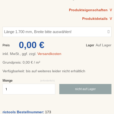
Produkteigenschaften
V
Produktdetails
V
Länge 1.700 mm, Breite bitte auswählen!
0,00 €
Auf Lager
Preis
Lager
inkl. MwSt., ggf. zzgl.
Versandkosten
Grundpreis: 0,00 € / m²
Verfügbarkeit:
bis auf weiteres leider nicht erhältlich
Menge
(erforderlich)
nicht auf Lager
rictools Bestellnummer:
173