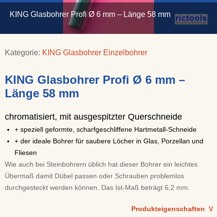
KING Glasbohrer Profi Ø 6 mm – Länge 58 mm
Kategorie:
KING Glasbohrer Einzelbohrer
KING Glasbohrer Profi Ø 6 mm –
Länge 58 mm
chromatisiert, mit ausgespitzter Querschneide
+ speziell geformte, scharfgeschliffene Hartmetall-Schneide
+ der ideale Bohrer für saubere Löcher in Glas, Porzellan und
Fliesen
Wie auch bei Steinbohrern üblich hat dieser Bohrer ein leichtes
Übermaß damit Dübel passen oder Schrauben problemlos
durchgesteckt werden können. Das Ist-Maß beträgt 6,2 mm.
Produkteigenschaften
V