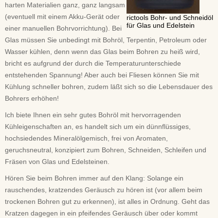
harten Materialien ganz, ganz langsam
(eventuell mit einem Akku-Gerät oder
rictools Bohr- und Schneidöl
für Glas und Edelstein
einer manuellen Bohrvorrichtung). Bei
Glas müssen Sie unbedingt mit Bohröl, Terpentin, Petroleum oder
Wasser kühlen, denn wenn das Glas beim Bohren zu heiß wird,
bricht es aufgrund der durch die Temperaturunterschiede
entstehenden Spannung! Aber auch bei Fliesen können Sie mit
Kühlung schneller bohren, zudem läßt sich so die Lebensdauer des
Bohrers erhöhen!
Ich biete Ihnen ein sehr gutes Bohröl mit hervorragenden
Kühleigenschaften an, es handelt sich um ein dünnflüssiges,
hochsiedendes Mineralölgemisch, frei von Aromaten,
geruchsneutral, konzipiert zum Bohren, Schneiden, Schleifen und
Fräsen von Glas und Edelsteinen.
Hören Sie beim Bohren immer auf den Klang: Solange ein
rauschendes, kratzendes Geräusch zu hören ist (vor allem beim
trockenen Bohren gut zu erkennen), ist alles in Ordnung. Geht das
Kratzen dagegen in ein pfeifendes Geräusch über oder kommt