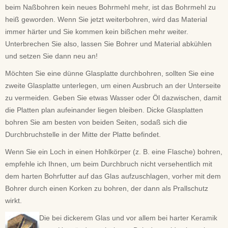
beim Naßbohren kein neues Bohrmehl mehr, ist das Bohrmehl zu
heiß geworden. Wenn Sie jetzt weiterbohren, wird das Material
immer härter und Sie kommen kein bißchen mehr weiter.
Unterbrechen Sie also, lassen Sie Bohrer und Material abkühlen
und setzen Sie dann neu an!
Möchten Sie eine dünne Glasplatte durchbohren, sollten Sie eine
zweite Glasplatte unterlegen, um einen Ausbruch an der Unterseite
zu vermeiden. Geben Sie etwas Wasser oder Öl dazwischen, damit
die Platten plan aufeinander liegen bleiben. Dicke Glasplatten
bohren Sie am besten von beiden Seiten, sodaß sich die
Durchbruchstelle in der Mitte der Platte befindet.
Wenn Sie ein Loch in einen Hohlkörper (z. B. eine Flasche) bohren,
empfehle ich Ihnen, um beim Durchbruch nicht versehentlich mit
dem harten Bohrfutter auf das Glas aufzuschlagen, vorher mit dem
Bohrer durch einen Korken zu bohren, der dann als Prallschutz
wirkt.
Die bei dickerem Glas und vor allem bei harter Keramik