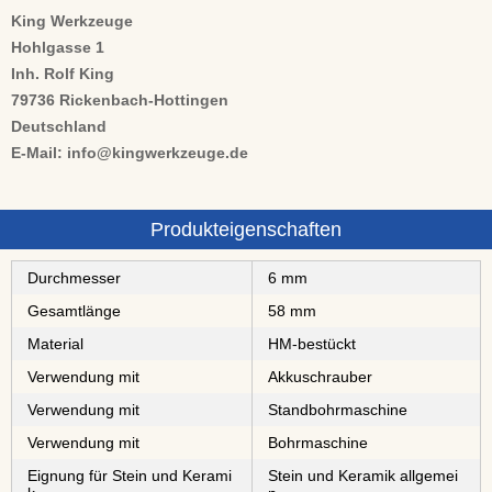
King Werkzeuge
Hohlgasse 1
Inh. Rolf King
79736 Rickenbach-Hottingen
Deutschland
E-Mail: info@kingwerkzeuge.de
Produkteigenschaften
Durchmesser
6 mm
Gesamtlänge
58 mm
Material
⁠⁠⁠⁠⁠⁠⁠⁠HM-bestückt
Verwendung mit
Akkuschrauber
Verwendung mit
Standbohrmaschine
Verwendung mit
Bohrmaschine
Eignung für Stein und Kerami
Stein und Keramik allgemei