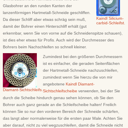
Glasbohrer an den runden Kanten der
lanzenförmigen Hartmetall-Schneide geschliffen.
Kaindl Silicium-
Da dieser Schliff aber etwas schräg sein muß,
carbid-Schleifst.
damit der Bohrer einen Hinterschliff erhält (gut
erkennbar, wenn Sie von vorne auf die Schneidenspitze schauen),
ist dies eher etwas für Profis. Auch wird der Durchmesser des
Bohrers beim Nachschleifen so schnell kleiner.
Zumindest bei den größeren Durchmessern
ist es einfacher, die geraden Seitenflächen
der Hartmetall-Schneide nachzuschleifen,
zumindest wenn Sie hierzu die von mir
angebotene
Kaindl Diamant-
Diamant-Sichtschleifs.
Sichtschleifscheibe
verwenden, bei der Sie
durch die Scheibe hindurch genau sehen können, ob Sie den
Bohrer auch ganz gerade an die Schleifscheibe halten! Freilich
können Sie so nur den vorderen Bereich der Schneide schärfen,
das langt aber normalerweise für die ersten paar Male. Achten Sie
aber darauf, nicht zu viel wegzuschleifen, damit die Schneide nicht