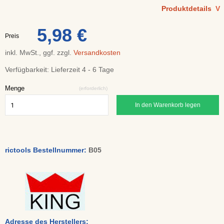
Produktdetails
V
5,98 €
Preis
inkl. MwSt., ggf. zzgl.
Versandkosten
Verfügbarkeit:
Lieferzeit 4 - 6 Tage
Menge
(erforderlich)
In den Warenkorb legen
rictools Bestellnummer:
B05
Adresse des Herstellers: