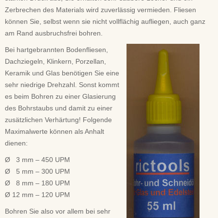
Zerbrechen des Materials wird zuverlässig vermieden. Fliesen
können Sie, selbst wenn sie nicht vollflächig aufliegen, auch ganz
am Rand ausbruchsfrei bohren.
Bei hartgebrannten Bodenfliesen,
Dachziegeln, Klinkern, Porzellan,
Keramik und Glas benötigen Sie eine
sehr niedrige Drehzahl. Sonst kommt
es beim Bohren zu einer Glasierung
des Bohrstaubs und damit zu einer
zusätzlichen Verhärtung! Folgende
Maximalwerte können als Anhalt
dienen:
Ø 3 mm – 450 UPM
Ø 5 mm – 300 UPM
Ø 8 mm – 180 UPM
Ø 12 mm – 120 UPM
Bohren Sie also vor allem bei sehr