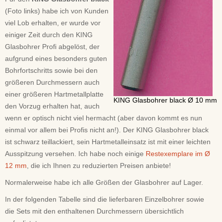
(Foto links) habe ich von Kunden
viel Lob erhalten, er wurde vor
einiger Zeit durch den KING
Glasbohrer Profi abgelöst, der
aufgrund eines besonders guten
Bohrfortschritts sowie bei den
größeren Durchmessern auch
einer größeren Hartmetallplatte
KING Glasbohrer black Ø 10 mm
den Vorzug erhalten hat, auch
wenn er optisch nicht viel hermacht (aber davon kommt es nun
einmal vor allem bei Profis nicht an!). Der KING Glasbohrer black
ist schwarz teillackiert, sein Hartmetalleinsatz ist mit einer leichten
Ausspitzung versehen. Ich habe noch einige
Restexemplare im Ø
12 mm
, die ich Ihnen zu reduzierten Preisen anbiete!
Normalerweise habe ich alle Größen der Glasbohrer auf Lager.
In der folgenden Tabelle sind die lieferbaren Einzelbohrer sowie
die Sets mit den enthaltenen Durchmessern übersichtlich