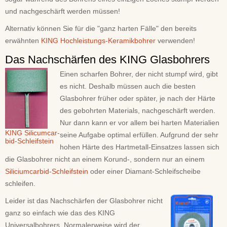
und nachgeschärft werden müssen!
Alternativ können Sie für die "ganz harten Fälle" den bereits
erwähnten
KING Hochleistungs-Keramikbohrer
verwenden!
Das Nachschärfen des KING Glasbohrers
Einen scharfen Bohrer, der nicht stumpf wird, gibt
es nicht. Deshalb müssen auch die besten
Glasbohrer früher oder später, je nach der Härte
des gebohrten Materials, nachgeschärft werden.
Nur dann kann er vor allem bei harten Materialien
KING Silicumcar-
seine Aufgabe optimal erfüllen. Aufgrund der sehr
bid-Schleifstein
hohen Härte des Hartmetall-Einsatzes lassen sich
die Glasbohrer nicht an einem Korund-, sondern nur an einem
Siliciumcarbid-Schleifstein
oder einer Diamant-Schleifscheibe
schleifen.
Leider ist das Nachschärfen der Glasbohrer nicht
ganz so einfach wie das des KING
Universalbohrers. Normalerweise wird der