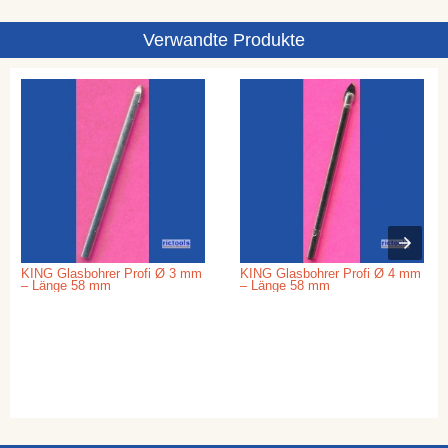
Verwandte Produkte
KING Glasbohrer Profi Ø 3 mm
KING Glasbohrer Profi Ø 4 mm
– Länge 58 mm
– Länge 58 mm