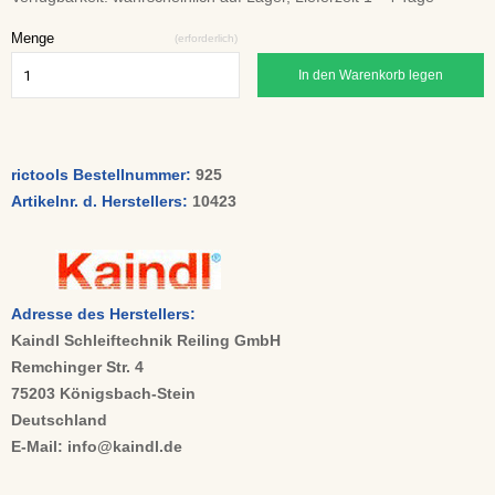
Menge
(erforderlich)
In den Warenkorb legen
rictools Bestellnummer:
925
Artikelnr. d. Herstellers:
10423
Adresse des Herstellers:
Kaindl Schleiftechnik Reiling GmbH
Remchinger Str. 4
75203 Königsbach-Stein
Deutschland
E-Mail: info@kaindl.de