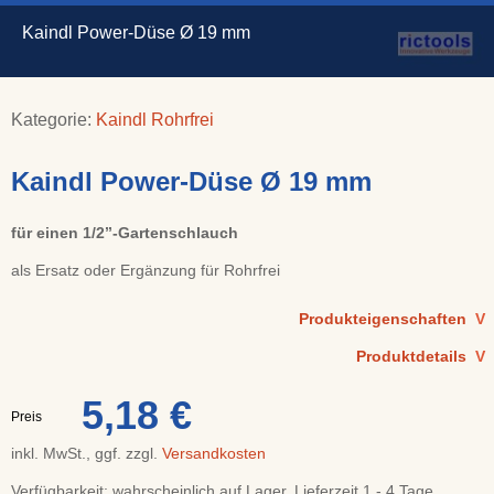
Kaindl Power-Düse Ø 19 mm
Kategorie:
Kaindl Rohrfrei
Kaindl Power-Düse Ø 19 mm
für einen 1/2’’-Gartenschlauch
als Ersatz oder Ergänzung für Rohrfrei
Produkteigenschaften
V
Produktdetails
V
5,18 €
Preis
inkl. MwSt., ggf. zzgl.
Versandkosten
Verfügbarkeit:
wahrscheinlich auf Lager, Lieferzeit 1 - 4 Tage