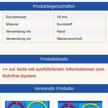
Produkteigenschaften
Durchmesser
19 mm
Material
Kunststoff
Verwendung mit
Hand
Verwendung mit
Wasseranschluß
Produktdetails
>> zur Seite mit ausführlichen Informationen zum
Rohrfrei-System
Verwandte Produkte