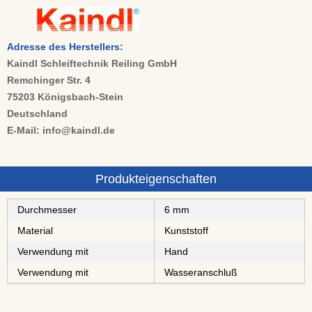
Adresse des Herstellers:
Kaindl Schleiftechnik Reiling GmbH
Remchinger Str. 4
75203 Königsbach-Stein
Deutschland
E-Mail: info@kaindl.de
Produkteigenschaften
Durchmesser
6 mm
Material
Kunststoff
Verwendung mit
Hand
Verwendung mit
Wasseranschluß