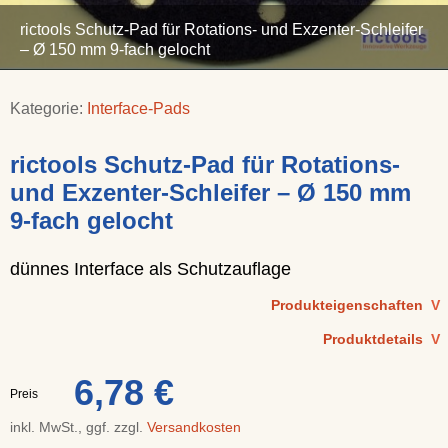
rictools Schutz-Pad für Rotations- und Exzenter-Schleifer
– Ø 150 mm 9-fach gelocht
Kategorie:
Interface-Pads
rictools Schutz-Pad für Rotations-
und Exzenter-Schleifer – Ø 150 mm
9-fach gelocht
dünnes Interface als Schutzauflage
Produkteigenschaften
V
Produktdetails
V
6,78 €
Preis
inkl. MwSt., ggf. zzgl.
Versandkosten