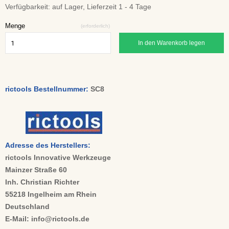
Verfügbarkeit:
auf Lager, Lieferzeit 1 - 4 Tage
Menge
(erforderlich)
In den Warenkorb legen
rictools Bestellnummer:
SC8
Adresse des Herstellers:
rictools Innovative Werkzeuge
Mainzer Straße 60
Inh. Christian Richter
55218 Ingelheim am Rhein
Deutschland
E-Mail: info@rictools.de