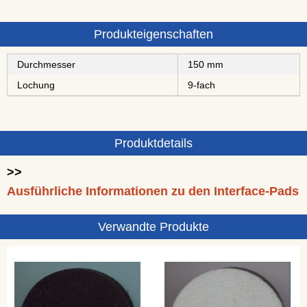
Produkteigenschaften
Durchmesser
150 mm
Lochung
9-fach
Produktdetails
>>
Ausführliche Informationen zu den Interface-Pads
Verwandte Produkte