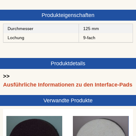
Produkteigenschaften
Durchmesser
125 mm
Lochung
9-fach
Produktdetails
>>
Ausführliche Informationen zu den Interface-Pads
Verwandte Produkte