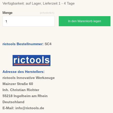
Verfügbarkeit:
auf Lager, Lieferzeit 1 - 4 Tage
Menge
(erforderlich)
In den Warenkorb legen
rictools Bestellnummer:
SC4
Adresse des Herstellers:
rictools Innovative Werkzeuge
Mainzer Straße 60
Inh. Christian Richter
55218 Ingelheim am Rhein
Deutschland
E-Mail: info@rictools.de