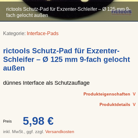
rictools Schutz-Pad für Exzenter-Schleifer – Ø 125 mm 9-
fach gelocht außen
Kategorie:
Interface-Pads
rictools Schutz-Pad für Exzenter-
Schleifer – Ø 125 mm 9-fach gelocht
außen
dünnes Interface als Schutzauflage
Produkteigenschaften
V
Produktdetails
V
5,98 €
Preis
inkl. MwSt., ggf. zzgl.
Versandkosten