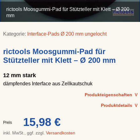
rictools Moosgummi-Pad für Stützteller mit Klett – Ø 200
mm
Kategorie:
Interface-Pads Ø 200 mm ungelocht
rictools Moosgummi-Pad für
Stützteller mit Klett – Ø 200 mm
12 mm stark
dämpfendes Interface aus Zellkautschuk
Produkteigenschaften
V
Produktdetails
V
15,98 €
Preis
inkl. MwSt., ggf. zzgl.
Versandkosten