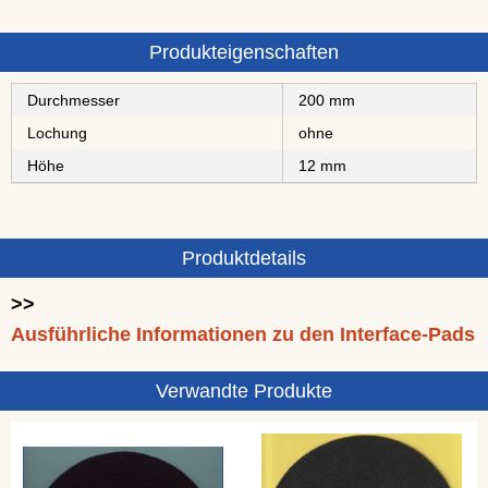
Produkteigenschaften
Durchmesser
200 mm
Lochung
ohne
Höhe
12 mm
Produktdetails
>>
Ausführliche Informationen zu den Interface-Pads
Verwandte Produkte