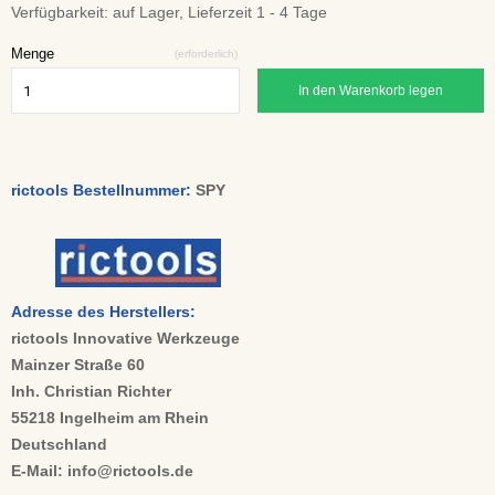
Verfügbarkeit:
auf Lager, Lieferzeit 1 - 4 Tage
Menge
(erforderlich)
In den Warenkorb legen
rictools Bestellnummer:
SPY
Adresse des Herstellers:
rictools Innovative Werkzeuge
Mainzer Straße 60
Inh. Christian Richter
55218 Ingelheim am Rhein
Deutschland
E-Mail: info@rictools.de