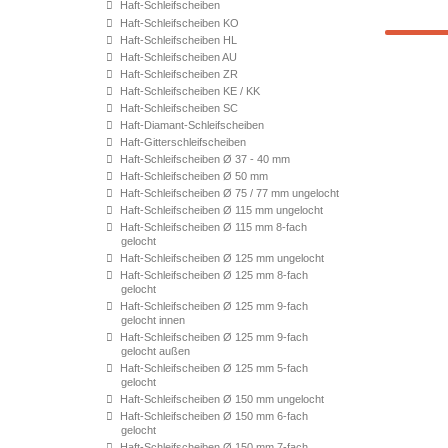
Haft-Schleifscheiben
Haft-Schleifscheiben KO
Haft-Schleifscheiben HL
Haft-Schleifscheiben AU
Haft-Schleifscheiben ZR
Haft-Schleifscheiben KE / KK
Haft-Schleifscheiben SC
Haft-Diamant-Schleifscheiben
Haft-Gitterschleifscheiben
Haft-Schleifscheiben Ø 37 - 40 mm
Haft-Schleifscheiben Ø 50 mm
Haft-Schleifscheiben Ø 75 / 77 mm ungelocht
Haft-Schleifscheiben Ø 115 mm ungelocht
Haft-Schleifscheiben Ø 115 mm 8-fach
gelocht
Haft-Schleifscheiben Ø 125 mm ungelocht
Haft-Schleifscheiben Ø 125 mm 8-fach
gelocht
Haft-Schleifscheiben Ø 125 mm 9-fach
gelocht innen
Haft-Schleifscheiben Ø 125 mm 9-fach
gelocht außen
Haft-Schleifscheiben Ø 125 mm 5-fach
gelocht
Haft-Schleifscheiben Ø 150 mm ungelocht
Haft-Schleifscheiben Ø 150 mm 6-fach
gelocht
Haft-Schleifscheiben Ø 150 mm 7-fach