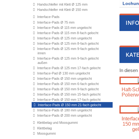
Lochu
Handschleifer mit Klett Ø 125 mm
Handschleifer mit Klett Ø 150 mm
Interface-Pads
INF
Interface-Pads Ø 75 mm
Interface-Pads Ø 115 mm ungelocht
Interface-Pads Ø 115 mm 8-fach gelocht
Interface-Pads Ø 125 mm ungelocht
Interface-Pads Ø 125 mm 8-fach gelocht
Interface-Pads Ø 125 mm 9-fach gelocht
KATE
innen
Interface-Pads Ø 125 mm 9-fach gelocht
außen
Interface-Pads Ø 125 mm 17-fach gelocht
In diesen
Interface-Pad Ø 130 mm ungelocht
Interface-Pads Ø 150 mm ungelocht
Interface-Pads Ø 150 mm 6-fach gelocht
Haft-Sch
Interface-Pads Ø 150 mm 9-fach gelocht
Polierw
Interface-Pads Ø 150 mm 15-fach gelocht
Interface-Pads Ø 150 mm 17-fach gelocht
Interface-Pads Ø 150 mm 21-fach gelocht
Interface-Pads Ø 180 mm ungelocht
Interface-Pads Ø 200 mm ungelocht
Interfa
Klettbelag und Moosgummi
150 mm
Klettbelag
gel
Moosgummi