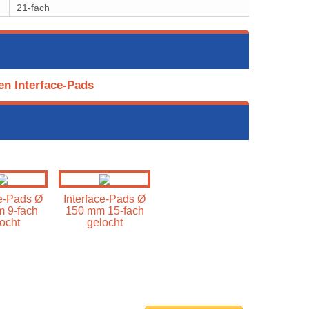
21-fach
en Interface-Pads
ce-Pads Ø
Interface-Pads Ø
 9-fach
150 mm 15-fach
ocht
gelocht