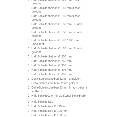
gelocht
Haft-Schleifscheiben Ø 150 mm 8-fach
gelocht
Haft-Schleifscheiben Ø 150 mm 9-fach
gelocht
Haft-Schleifscheiben Ø 150 mm 15-fach
gelocht
Haft-Schleifscheiben Ø 150 mm 17-fach
gelocht
Haft-Schleifscheiben Ø 178 / 180 mm
ungelocht
Haft-Schleifscheiben Ø 185 mm 17-fach
gelocht
Haft-Schleifscheiben Ø 200 mm
Haft-Schleifscheiben Ø 265 mm
Haft-Schleifscheiben Ø 300 mm
Haft-Schleifscheiben Ø 406 mm
Haft-Schleifscheiben Ø 600 mm
Delta-Schleifscheiben 82 mm ungelocht
Delta-Schleifscheiben 82 mm gelocht
Delta-Schleifscheiben 93 mm 6-fach gelocht
im Kreis
Haft-Schleifblätter für die Kaindl Schleifkelle
Haft-Schleifvliese
Haft-Schleifvliese Ø 115 mm
Haft-Schleifvliese Ø 125 mm
Haft-Schleifvliese Ø 180 mm