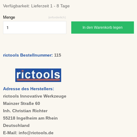
Verfügbarkeit:
Lieferzeit 1 - 8 Tage
Menge
(erforderlich)
In den Warenkorb legen
rictools Bestellnummer:
115
Adresse des Herstellers:
rictools Innovative Werkzeuge
Mainzer Straße 60
Inh. Christian Richter
55218 Ingelheim am Rhein
Deutschland
E-Mail: info@rictools.de