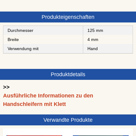
Produkteigenschaften
Durchmesser
125 mm
Breite
4 mm
Verwendung mit
Hand
Produktdetails
>>
Ausführliche Informationen zu den
Handschleifern mit Klett
Verwandte Produkte