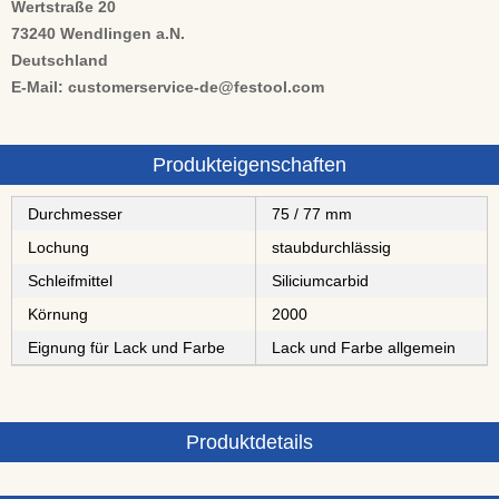
Wertstraße 20
73240 Wendlingen a.N.
Deutschland
E-Mail: customerservice-de@festool.com
Produkteigenschaften
Durchmesser
75 / 77 mm
Lochung
staubdurchlässig
Schleifmittel
⁠⁠⁠⁠⁠⁠⁠⁠Siliciumcarbid
Körnung
2000
Eignung für Lack und Farbe
Lack und Farbe allgemein
Produktdetails