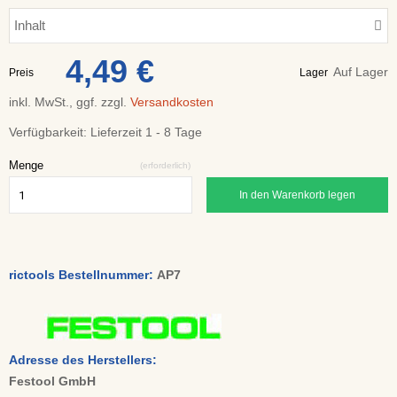
Inhalt
4,49 €
Auf Lager
Preis
Lager
inkl. MwSt., ggf. zzgl.
Versandkosten
Verfügbarkeit:
Lieferzeit 1 - 8 Tage
Menge
(erforderlich)
In den Warenkorb legen
rictools Bestellnummer:
AP7
Adresse des Herstellers:
Festool GmbH