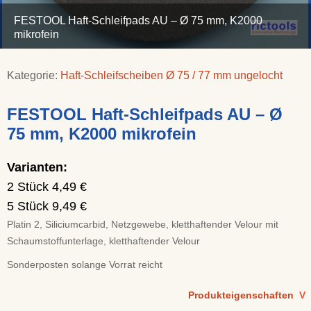
FESTOOL Haft-Schleifpads AU – Ø 75 mm, K2000
mikrofein
Kategorie:
Haft-Schleifscheiben Ø 75 / 77 mm ungelocht
FESTOOL Haft-Schleifpads AU – Ø
75 mm, K2000 mikrofein
Varianten:
2 Stück 4,49 €
5 Stück 9,49 €
Platin 2, Siliciumcarbid, Netzgewebe, kletthaftender Velour mit
Schaumstoffunterlage, kletthaftender Velour
Sonderposten solange Vorrat reicht
Produkteigenschaften
V