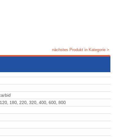
nächstes Produkt in Kategorie >
umcarbid
 120, 180, 220, 320, 400, 600, 800