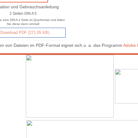
ation und Gebrauchsanleitung
2 Seiten DIN A 5
e eine DIN A 4 Seite im Querformat und falten
Sie diese dann einmal!
Download PDF (271.05 KB)
n von Dateien im PDF-Format eignet sich u. a. das Programm
Adobe 