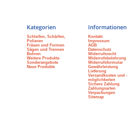
Kategorien
Informationen
Schleifen, Schärfen,
Kontakt
Polieren
Impressum
Fräsen und Formen
AGB
Sägen und Trennen
Datenschutz
Bohren
Widerrufsrecht
Weitere Produkte
Widerrufsbelehrung
Sonderangebote
Widerrufsformular
Neue Produkte
Gewährleistung
Lieferung
Versandkosten und -
möglichkeiten
Sichere Zahlung
Zahlungsarten
Verpackungen
Sitemap