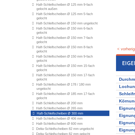
Haft-Schleifscheiben Ø 125 mm 9-fach
gelocht außen
Haft-Schleifscheiben Ø 125 mm 5-fach
gelocht
Haft-Schleifscheiben Ø 150 mm ungelocht
Haft-Schleifscheiben Ø 150 mm 6-fach
gelocht
Haft-Schleifscheiben Ø 150 mm 7-fach
gelocht
Haft-Schleifscheiben Ø 150 mm 8-fach
< vorherig
gelocht
Haft-Schleifscheiben Ø 150 mm 9-fach
gelocht
EIG
Haft-Schleifscheiben Ø 150 mm 15-fach
gelocht
Haft-Schleifscheiben Ø 150 mm 17-fach
Durchm
gelocht
Haft-Schleifscheiben Ø 178 / 180 mm
Lochu
ungelocht
Schleifm
Haft-Schleifscheiben Ø 185 mm 17-fach
gelocht
Körnun
Haft-Schleifscheiben Ø 200 mm
Eignung
Haft-Schleifscheiben Ø 265 mm
Haft-Schleifscheiben Ø 300 mm
Eignung
Haft-Schleifscheiben Ø 406 mm
Eignung
Haft-Schleifscheiben Ø 600 mm
Delta-Schleifscheiben 82 mm ungelocht
Eignung
Delta-Schleifscheiben 82 mm gelocht