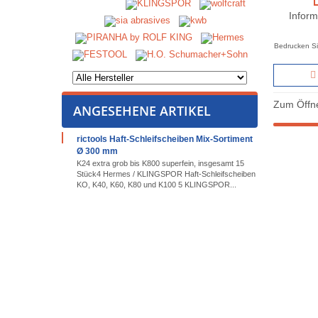
Inform
Bedrucken Si
Zum Öffne
ANGESEHENE ARTIKEL
rictools Haft-Schleifscheiben Mix-Sortiment
Ø 300 mm
K24 extra grob bis K800 superfein, insgesamt 15
Stück4 Hermes / KLINGSPOR Haft-Schleifscheiben
KO, K40, K60, K80 und K100 5 KLINGSPOR...