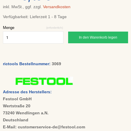
inkl. MwSt., ggf. zzgl.
Versandkosten
Verfügbarkeit:
Lieferzeit 1 - 8 Tage
Menge
(erforderlich)
In den Warenkorb legen
rictools Bestellnummer:
3069
Adresse des Herstellers:
Festool GmbH
Wertstraße 20
73240 Wendlingen a.N.
Deutschland
E-Mail: customerservice-de@festool.com