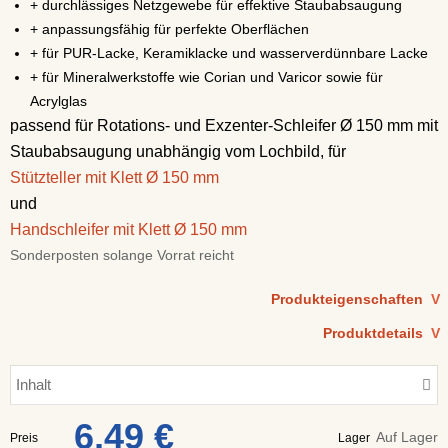
+ durchlässiges Netzgewebe für effektive Staubabsaugung
+ anpassungsfähig für perfekte Oberflächen
+ für PUR-Lacke, Keramiklacke und wasserverdünnbare Lacke
+ für Mineralwerkstoffe wie Corian und Varicor sowie für
Acrylglas
passend für Rotations- und Exzenter-Schleifer Ø 150 mm mit
Staubabsaugung unabhängig vom Lochbild, für
Stützteller mit Klett Ø 150 mm
und
Handschleifer mit Klett Ø 150 mm
Sonderposten solange Vorrat reicht
Produkteigenschaften
V
Produktdetails
V
Inhalt
6,49 €
Auf Lager
Preis
Lager