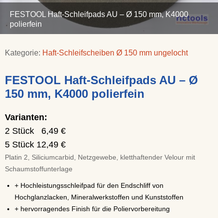
FESTOOL Haft-Schleifpads AU – Ø 150 mm, K4000
polierfein
Kategorie:
Haft-Schleifscheiben Ø 150 mm ungelocht
FESTOOL Haft-Schleifpads AU – Ø
150 mm, K4000 polierfein
Varianten:
2 Stück 6,49 €
5 Stück 12,49 €
Platin 2, Siliciumcarbid, Netzgewebe, kletthaftender Velour mit
Schaumstoffunterlage
+ Hochleistungsschleifpad für den Endschliff von
Hochglanzlacken, Mineralwerkstoffen und Kunststoffen
+ hervorragendes Finish für die Poliervorbereitung