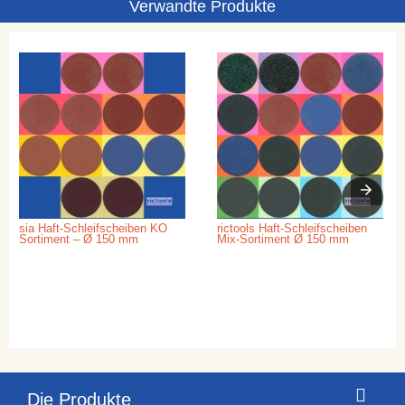
Verwandte Produkte
sia Haft-Schleifscheiben KO
rictools Haft-Schleifscheiben
Sortiment – Ø 150 mm
Mix-Sortiment Ø 150 mm
Die Produkte