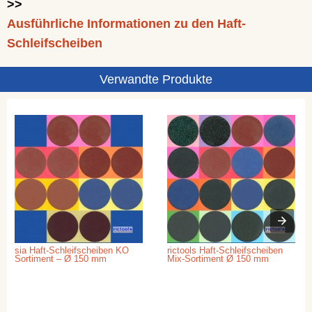
>>
Ausführliche Informationen zu den Haft-
Schleifscheiben
Verwandte Produkte
sia Haft-Schleifscheiben KO
rictools Haft-Schleifscheiben
Sortiment – Ø 150 mm
Mix-Sortiment Ø 150 mm