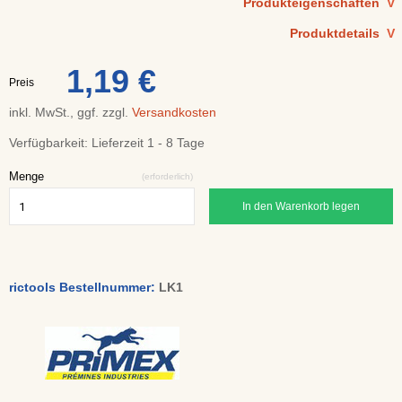
Produkteigenschaften
V
Produktdetails
V
1,19 €
Preis
inkl. MwSt., ggf. zzgl.
Versandkosten
Verfügbarkeit:
Lieferzeit 1 - 8 Tage
Menge
(erforderlich)
In den Warenkorb legen
rictools Bestellnummer:
LK1