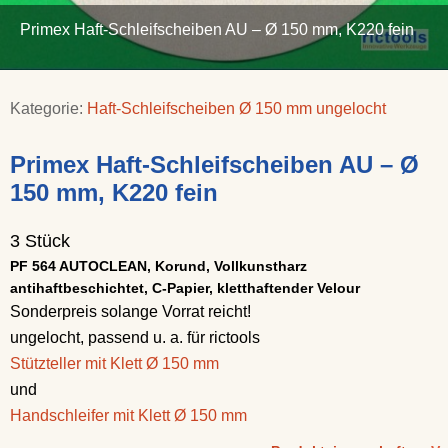
Primex Haft-Schleifscheiben AU – Ø 150 mm, K220 fein
Kategorie:
Haft-Schleifscheiben Ø 150 mm ungelocht
Primex Haft-Schleifscheiben AU – Ø
150 mm, K220 fein
3 Stück
PF 564 AUTOCLEAN, Korund, Vollkunstharz
antihaftbeschichtet, C-Papier, kletthaftender Velour
Sonderpreis solange Vorrat reicht!
ungelocht, passend u. a. für rictools
Stützteller mit Klett Ø 150 mm
und
Handschleifer mit Klett Ø 150 mm