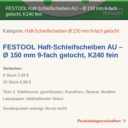
FESTOOL Haft-Schleifscheiben AU – Ø 150 mm 9-fach
gelocht, K240 fein
Kategorie:
Haft-Schleifscheiben Ø 150 mm 9-fach gelocht
FESTOOL Haft-Schleifscheiben AU –
Ø 150 mm 9-fach gelocht, K240 fein
Varianten:
4 Stück 3,49 €
10 Stück 6,98 €
Titan 2, Edelkorund, geschlossen, Kunstharz, Stearat, flexibles
Latexpapier, kletthaftender Velour
Sonderposten solange Vorrat reicht
Produkteigenschaften
V