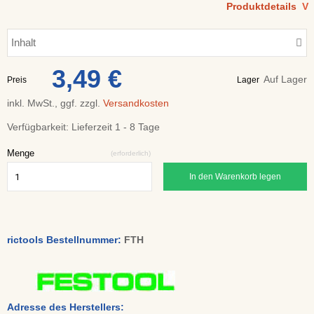
Produktdetails
V
Inhalt
3,49 €
Auf Lager
Preis
Lager
inkl. MwSt., ggf. zzgl.
Versandkosten
Verfügbarkeit:
Lieferzeit 1 - 8 Tage
Menge
(erforderlich)
In den Warenkorb legen
rictools Bestellnummer:
FTH
Adresse des Herstellers: