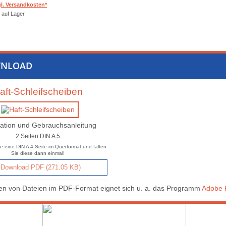
gl. Versandkosten*
auf Lager
NLOAD
aft-Schleifscheiben
ation und Gebrauchsanleitung
2 Seiten DIN A 5
e eine DIN A 4 Seite im Querformat und falten
Sie diese dann einmal!
Download PDF (271.05 KB)
n von Dateien im PDF-Format eignet sich u. a. das Programm
Adobe 