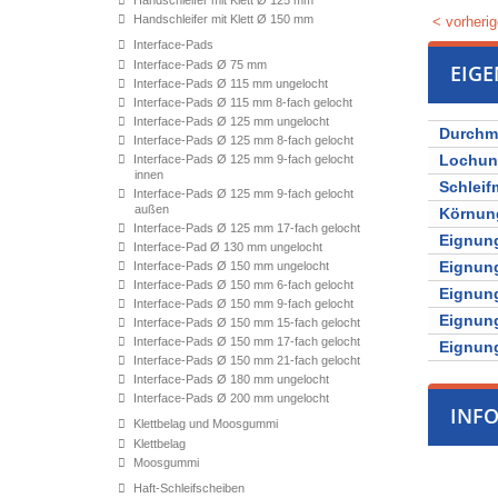
Handschleifer mit Klett Ø 125 mm
Handschleifer mit Klett Ø 150 mm
< vorherig
Interface-Pads
Interface-Pads Ø 75 mm
EIG
Interface-Pads Ø 115 mm ungelocht
Interface-Pads Ø 115 mm 8-fach gelocht
Interface-Pads Ø 125 mm ungelocht
Durchm
Interface-Pads Ø 125 mm 8-fach gelocht
Lochu
Interface-Pads Ø 125 mm 9-fach gelocht
innen
Schleifm
Interface-Pads Ø 125 mm 9-fach gelocht
außen
Körnun
Interface-Pads Ø 125 mm 17-fach gelocht
Eignung
Interface-Pad Ø 130 mm ungelocht
Eignung
Interface-Pads Ø 150 mm ungelocht
Interface-Pads Ø 150 mm 6-fach gelocht
Eignung
Interface-Pads Ø 150 mm 9-fach gelocht
Eignung
Interface-Pads Ø 150 mm 15-fach gelocht
Interface-Pads Ø 150 mm 17-fach gelocht
Eignung
Interface-Pads Ø 150 mm 21-fach gelocht
Interface-Pads Ø 180 mm ungelocht
Interface-Pads Ø 200 mm ungelocht
INF
Klettbelag und Moosgummi
Klettbelag
Moosgummi
Haft-Schleifscheiben