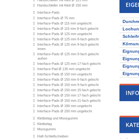
Handschleifer mit Klett Ø 125 mm
EIG
Handschleifer mit Klett Ø 150 mm
Interface-Pads
Interface-Pads Ø 75 mm
Durchm
Interface-Pads Ø 115 mm ungelocht
Lochu
Interface-Pads Ø 115 mm 8-fach gelocht
Interface-Pads Ø 125 mm ungelocht
Schleifm
Interface-Pads Ø 125 mm 8-fach gelocht
Körnun
Interface-Pads Ø 125 mm 9-fach gelocht
innen
Eignung
Interface-Pads Ø 125 mm 9-fach gelocht
Eignung
außen
Interface-Pads Ø 125 mm 17-fach gelocht
Eignung
Interface-Pad Ø 130 mm ungelocht
Eignung
Interface-Pads Ø 150 mm ungelocht
Interface-Pads Ø 150 mm 6-fach gelocht
Interface-Pads Ø 150 mm 9-fach gelocht
Interface-Pads Ø 150 mm 15-fach gelocht
INF
Interface-Pads Ø 150 mm 17-fach gelocht
Interface-Pads Ø 150 mm 21-fach gelocht
Interface-Pads Ø 180 mm ungelocht
Interface-Pads Ø 200 mm ungelocht
Klettbelag und Moosgummi
KATE
Klettbelag
Moosgummi
Haft-Schleifscheiben