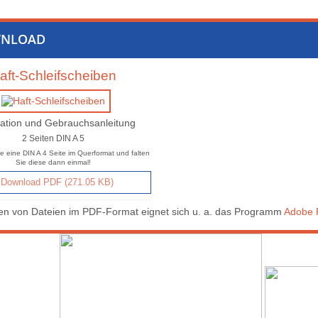
NLOAD
aft-Schleifscheiben
ation und Gebrauchsanleitung
2 Seiten DIN A 5
e eine DIN A 4 Seite im Querformat und falten
Sie diese dann einmal!
Download PDF (271.05 KB)
n von Dateien im PDF-Format eignet sich u. a. das Programm
Adobe 