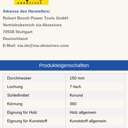
Adresse des Herstellers:
Robert Bosch Power Tools GmbH
Vertriebsbereich sia Abrasives
70538 Stuttgart
Deutschland
E-Mail: sia.de@sia-abrasives.com
Produkteigenschaften
Durchmesser
150 mm
Lochung
7-fach
Schleifmittel
⁠⁠⁠Korund
Körnung
360
Eignung für Holz
Holz allgemein
Eignung für Kunststoff
Kunststoff allgemein