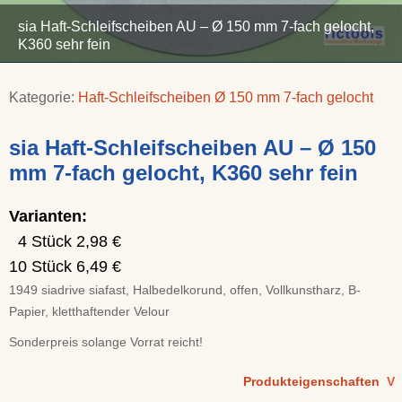
sia Haft-Schleifscheiben AU – Ø 150 mm 7-fach gelocht,
K360 sehr fein
Kategorie:
Haft-Schleifscheiben Ø 150 mm 7-fach gelocht
sia Haft-Schleifscheiben AU – Ø 150
mm 7-fach gelocht, K360 sehr fein
Varianten:
4 Stück 2,98 €
10 Stück 6,49 €
1949 siadrive siafast, Halbedelkorund, offen, Vollkunstharz, B-
Papier, kletthaftender Velour
Sonderpreis solange Vorrat reicht!
Produkteigenschaften
V