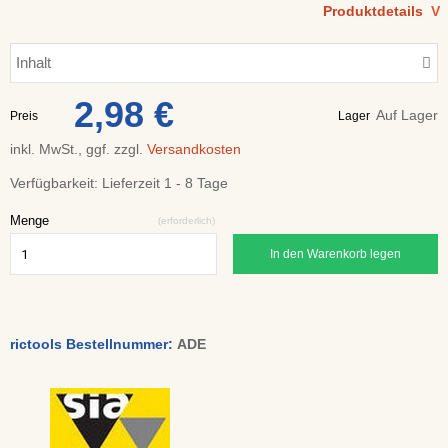
Produktdetails
V
Inhalt
2,98 €
Auf Lager
Preis
Lager
inkl. MwSt., ggf. zzgl.
Versandkosten
Verfügbarkeit:
Lieferzeit 1 - 8 Tage
Menge
(erforderlich)
In den Warenkorb legen
rictools Bestellnummer:
ADE