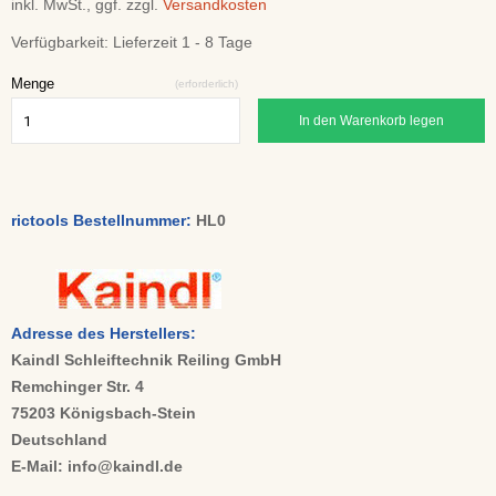
inkl. MwSt., ggf. zzgl.
Versandkosten
Verfügbarkeit:
Lieferzeit 1 - 8 Tage
Menge
(erforderlich)
In den Warenkorb legen
rictools Bestellnummer:
HL0
Adresse des Herstellers:
Kaindl Schleiftechnik Reiling GmbH
Remchinger Str. 4
75203 Königsbach-Stein
Deutschland
E-Mail: info@kaindl.de