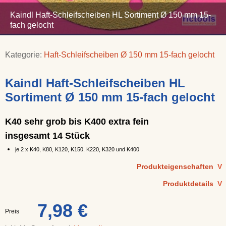
Kaindl Haft-Schleifscheiben HL Sortiment Ø 150 mm 15-
fach gelocht
Kategorie:
Haft-Schleifscheiben Ø 150 mm 15-fach gelocht
Kaindl Haft-Schleifscheiben HL
Sortiment Ø 150 mm 15-fach gelocht
K40 sehr grob bis K400 extra fein
insgesamt 14 Stück
je 2 x K40, K80, K120, K150, K220, K320 und K400
Produkteigenschaften
V
Produktdetails
V
7,98 €
Preis