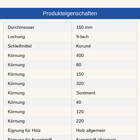
Produkteigenschaften
Durchmesser
150 mm
Lochung
9-fach
Schleifmittel
⁠⁠⁠Korund
Körnung
400
Körnung
80
Körnung
150
Körnung
320
Körnung
Sortiment
Körnung
40
Körnung
120
Körnung
220
Eignung für Holz
Holz allgemein
Eignung für Kunststoff
Kunststoff allgemein