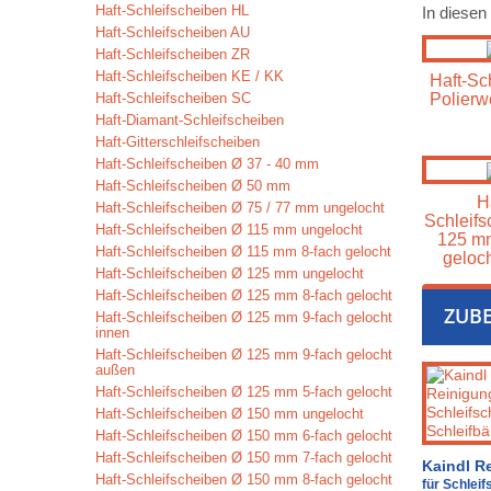
Haft-Schleifscheiben HL
In diesen
Haft-Schleifscheiben AU
Haft-Schleifscheiben ZR
Haft-Schleifscheiben KE / KK
Haft-Sch
Haft-Schleifscheiben SC
Polierw
Haft-Diamant-Schleifscheiben
Haft-Gitterschleifscheiben
Haft-Schleifscheiben Ø 37 - 40 mm
Haft-Schleifscheiben Ø 50 mm
H
Haft-Schleifscheiben Ø 75 / 77 mm ungelocht
Schleifs
Haft-Schleifscheiben Ø 115 mm ungelocht
125 mm
Haft-Schleifscheiben Ø 115 mm 8-fach gelocht
geloch
Haft-Schleifscheiben Ø 125 mm ungelocht
Haft-Schleifscheiben Ø 125 mm 8-fach gelocht
ZUB
Haft-Schleifscheiben Ø 125 mm 9-fach gelocht
innen
Haft-Schleifscheiben Ø 125 mm 9-fach gelocht
außen
Haft-Schleifscheiben Ø 125 mm 5-fach gelocht
Haft-Schleifscheiben Ø 150 mm ungelocht
Haft-Schleifscheiben Ø 150 mm 6-fach gelocht
Haft-Schleifscheiben Ø 150 mm 7-fach gelocht
Kaindl R
Haft-Schleifscheiben Ø 150 mm 8-fach gelocht
für Schlei