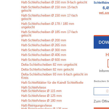
Haft-Schleifscheiben Ø 150 mm 9-fach gelocht
Schleifbän
Haft-Schleifscheiben Ø 150 mm 15-fach
6,4
gelocht
ggf. zz
Haft-Schleifscheiben Ø 150 mm 17-fach
gelocht
Haft-Schleifscheiben Ø 178 / 180 mm
ungelocht
Haft-Schleifscheiben Ø 185 mm 17-fach
gelocht
Haft-Schleifscheiben Ø 200 mm
DOW
Haft-Schleifscheiben Ø 265 mm
Haft-Schleifscheiben Ø 300 mm
H
Haft-Schleifscheiben Ø 406 mm
Haft-Schleifscheiben Ø 600 mm
Delta-Schleifscheiben 82 mm ungelocht
Delta-Schleifscheiben 82 mm gelocht
Inform
Delta-Schleifscheiben 93 mm 6-fach gelocht im
Kreis
Bedrucken Si
Haft-Schleifblätter für die Kaindl Schleifkelle
Haft-Schleifvliese
Haft-Schleifvliese Ø 115 mm
Haft-Schleifvliese Ø 125 mm
Haft-Schleifvliese Ø 180 mm
Zum Öffne
Haft-Reinigungsvliese
Haft-Reinigungsvliese Ø 125 mm