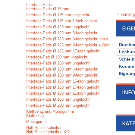
Interface-Pads
Interface-Pads Ø 75 mm
< vorherig
Interface-Pads Ø 115 mm ungelocht
Interface-Pads Ø 115 mm 8-fach gelocht
Interface-Pads Ø 125 mm ungelocht
EIG
Interface-Pads Ø 125 mm 8-fach gelocht
Interface-Pads Ø 125 mm 9-fach gelocht innen
Durchm
Interface-Pads Ø 125 mm 9-fach gelocht außen
Interface-Pads Ø 125 mm 17-fach gelocht
Lochu
Interface-Pad Ø 130 mm ungelocht
Schleifm
Interface-Pads Ø 150 mm ungelocht
Körnun
Interface-Pads Ø 150 mm 6-fach gelocht
Eignung
Interface-Pads Ø 150 mm 9-fach gelocht
Interface-Pads Ø 150 mm 15-fach gelocht
Interface-Pads Ø 150 mm 17-fach gelocht
INF
Interface-Pads Ø 150 mm 21-fach gelocht
Interface-Pads Ø 180 mm ungelocht
Interface-Pads Ø 200 mm ungelocht
Klettbelag und Moosgummi
Klettbelag
Moosgummi
KATE
Haft-Schleifscheiben
Haft-Schleifscheiben KO