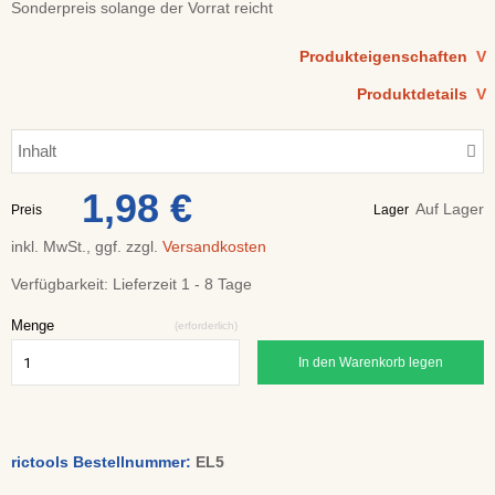
Sonderpreis solange der Vorrat reicht
Produkteigenschaften
V
Produktdetails
V
Inhalt
1,98 €
Auf Lager
Preis
Lager
inkl. MwSt., ggf. zzgl.
Versandkosten
Verfügbarkeit:
Lieferzeit 1 - 8 Tage
Menge
(erforderlich)
In den Warenkorb legen
rictools Bestellnummer:
EL5