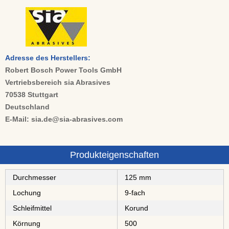
Adresse des Herstellers:
Robert Bosch Power Tools GmbH
Vertriebsbereich sia Abrasives
70538 Stuttgart
Deutschland
E-Mail: sia.de@sia-abrasives.com
Produkteigenschaften
Durchmesser
125 mm
Lochung
9-fach
Schleifmittel
⁠⁠⁠Korund
Körnung
500