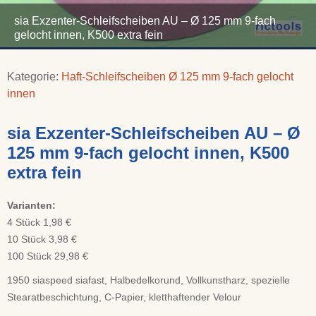
sia Exzenter-Schleifscheiben AU – Ø 125 mm 9-fach
gelocht innen, K500 extra fein
Kategorie:
Haft-Schleifscheiben Ø 125 mm 9-fach gelocht
innen
sia Exzenter-Schleifscheiben AU – Ø
125 mm 9-fach gelocht innen, K500
extra fein
Varianten:
4 Stück 1,98 €
10 Stück 3,98 €
100 Stück 29,98 €
1950 siaspeed siafast, Halbedelkorund, Vollkunstharz, spezielle
Stearatbeschichtung, C-Papier, kletthaftender Velour