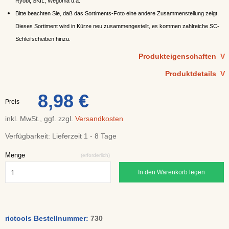
Ryobi, SKIL, Wegoma u.a.
Bitte beachten Sie, daß das Sortiments-Foto eine andere Zusammenstellung zeigt.
Dieses Sortiment wird in Kürze neu zusammengestellt, es kommen zahlreiche SC-
Schleifscheiben hinzu.
Produkteigenschaften
V
Produktdetails
V
8,98 €
Preis
inkl. MwSt., ggf. zzgl.
Versandkosten
Verfügbarkeit:
Lieferzeit 1 - 8 Tage
Menge
(erforderlich)
In den Warenkorb legen
rictools Bestellnummer:
730