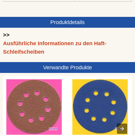
Produktdetails
>>
Ausführliche Informationen zu den Haft-
Schleifscheiben
Verwandte Produkte