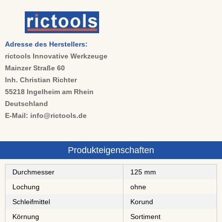
Adresse des Herstellers:
rictools Innovative Werkzeuge
Mainzer Straße 60
Inh. Christian Richter
55218 Ingelheim am Rhein
Deutschland
E-Mail: info@rictools.de
Produkteigenschaften
Durchmesser
125 mm
Lochung
ohne
Schleifmittel
⁠⁠⁠Korund
Körnung
Sortiment