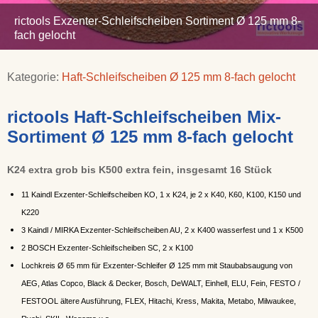
rictools Exzenter-Schleifscheiben Sortiment Ø 125 mm 8-
fach gelocht
Kategorie:
Haft-Schleifscheiben Ø 125 mm 8-fach gelocht
rictools Haft-Schleifscheiben Mix-
Sortiment Ø 125 mm 8-fach gelocht
K24 extra grob bis K500 extra fein, insgesamt 16 Stück
11 Kaindl Exzenter-Schleifscheiben KO, 1 x K24, je 2 x K40, K60, K100, K150 und
K220
3 Kaindl / MIRKA Exzenter-Schleifscheiben AU, 2 x K400 wasserfest und 1 x K500
2 BOSCH Exzenter-Schleifscheiben SC, 2 x K100
Lochkreis Ø 65 mm für Exzenter-Schleifer Ø 125 mm mit Staubabsaugung von
AEG, Atlas Copco, Black & Decker, Bosch, DeWALT, Einhell, ELU, Fein, FESTO /
FESTOOL ältere Ausführung, FLEX, Hitachi, Kress, Makita, Metabo, Milwaukee,