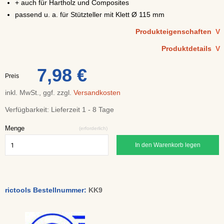
+ auch für Hartholz und Composites
passend u. a. für
Stützteller mit Klett Ø 11
5 mm
Produkteigenschaften
V
Produktdetails
V
7,98 €
Preis
inkl. MwSt., ggf. zzgl.
Versandkosten
Verfügbarkeit:
Lieferzeit 1 - 8 Tage
Menge
(erforderlich)
In den Warenkorb legen
rictools Bestellnummer:
KK9