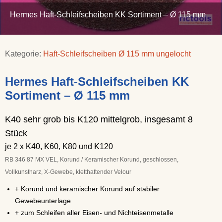
Hermes Haft-Schleifscheiben KK Sortiment – Ø 115 mm
Kategorie:
Haft-Schleifscheiben Ø 115 mm ungelocht
Hermes Haft-Schleifscheiben KK
Sortiment – Ø 115 mm
K40 sehr grob bis K120 mittelgrob, insgesamt 8
Stück
je 2 x K40, K60, K80 und K120
RB 346 87 MX VEL, Korund / Keramischer Korund, geschlossen,
Vollkunstharz, X-Gewebe, kletthaftender Velour
+ Korund und keramischer Korund auf stabiler
Gewebeunterlage
+ zum Schleifen aller Eisen- und Nichteisenmetalle