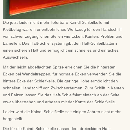
Die jetzt leider nicht mehr lieferbare Kaindl Schleifkelle mit
Klettbelag war ein unentbehrliches Werkzeug für den Handschliff
von schwer zugänglichen Stellen wie Ecken, Kanten, Profilen und
Lamellen. Das Haft-Schleifsystem gibt den Haft-Schleifblättern
einen sicheren Halt und ermöglicht ein schnelles und einfaches
Auswechseln.
Mit der leicht abgeflachten Spitze erreichen Sie die hintersten
Ecken bei Wendeltreppen, für normale Ecken verwenden Sie die
hintere Ecke der Schleifkelle. Die geringe Höhe ermöglicht den
schnellen Handschliff von Zwischenräumen. Zum Schliff in Kanten
und Falzen lassen Sie das Haft-Schleifblatt einfach an der Seite
etwas überstehen und arbeiten mit der Kante der Schleifkelle.
Leider wird die Kaindl Schleifkelle seit einigen Jahren nicht mehr
hergestellt.
Die für die Kaindl Schleifkelle passenden, dreieckigen Haft-