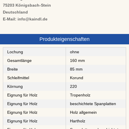
75203 Königsbach-Stein
Deutschland
E-Mail: info@kaindl.de
Produkteigenschaften
Lochung
ohne
Gesamtlänge
160 mm
Breite
85 mm
Schleifmittel
⁠⁠⁠Korund
Körnung
220
Eignung für Holz
⁠⁠⁠⁠⁠Tropenholz
Eignung für Holz
⁠⁠⁠⁠⁠⁠⁠⁠⁠⁠beschichtete Spanplatten
Eignung für Holz
Holz allgemein
Eignung für Holz
⁠⁠⁠Hartholz