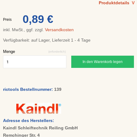
Produktdetails
V
0,89 €
Preis
inkl. MwSt., ggf. zzgl.
Versandkosten
Verfügbarkeit:
auf Lager, Lieferzeit 1 - 4 Tage
Menge
(erforderlich)
In den Warenkorb legen
rictools Bestellnummer:
139
Adresse des Herstellers:
Kaindl Schleiftechnik Reiling GmbH
Remchinger Str. 4