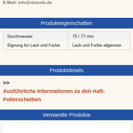
E-Mail: info@rictools.de
Produkteigenschaften
Durchmesser
75 / 77 mm
Eignung für Lack und Farbe
Lack und Farbe allgemein
Produktdetails
>>
Ausführliche Informationen zu den Haft-
Polierscheiben
Verwandte Produkte