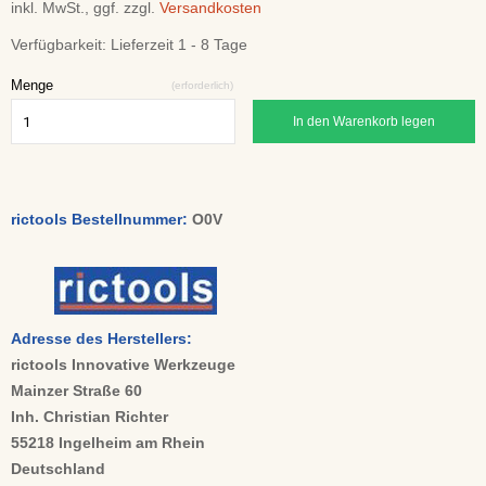
inkl. MwSt., ggf. zzgl.
Versandkosten
Verfügbarkeit:
Lieferzeit 1 - 8 Tage
Menge
(erforderlich)
In den Warenkorb legen
rictools Bestellnummer:
O0V
Adresse des Herstellers:
rictools Innovative Werkzeuge
Mainzer Straße 60
Inh. Christian Richter
55218 Ingelheim am Rhein
Deutschland