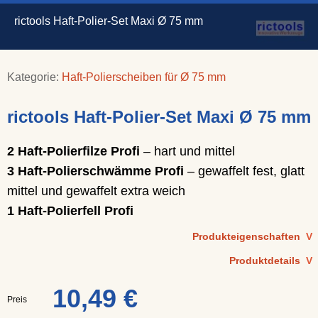
rictools Haft-Polier-Set Maxi Ø 75 mm
Kategorie:
Haft-Polierscheiben für Ø 75 mm
rictools Haft-Polier-Set Maxi Ø 75 mm
2 Haft-Polierfilze Profi
– hart und mittel
3 Haft-Polierschwämme Profi
– gewaffelt fest, glatt
mittel und gewaffelt extra weich
1 Haft-Polierfell Profi
Produkteigenschaften
V
Produktdetails
V
10,49 €
Preis