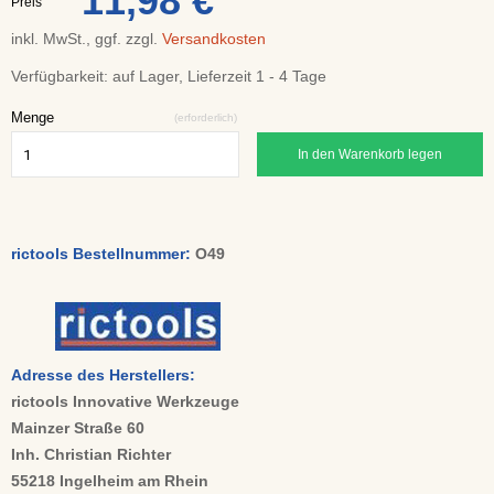
11,98 €
Preis
inkl. MwSt., ggf. zzgl.
Versandkosten
Verfügbarkeit:
auf Lager, Lieferzeit 1 - 4 Tage
Menge
(erforderlich)
In den Warenkorb legen
rictools Bestellnummer:
O49
Adresse des Herstellers:
rictools Innovative Werkzeuge
Mainzer Straße 60
Inh. Christian Richter
55218 Ingelheim am Rhein