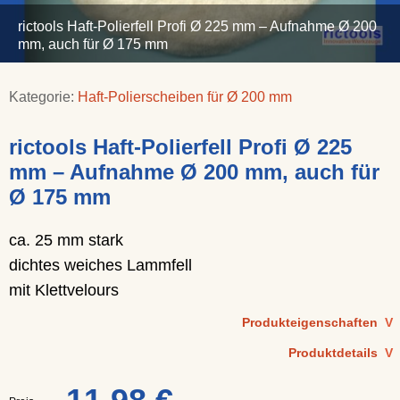
rictools Haft-Polierfell Profi Ø 225 mm – Aufnahme Ø 200
mm, auch für Ø 175 mm
Kategorie:
Haft-Polierscheiben für Ø 200 mm
rictools Haft-Polierfell Profi Ø 225
mm – Aufnahme Ø 200 mm, auch für
Ø 175 mm
ca. 25 mm stark
dichtes weiches Lammfell
mit Klettvelours
Produkteigenschaften
V
Produktdetails
V