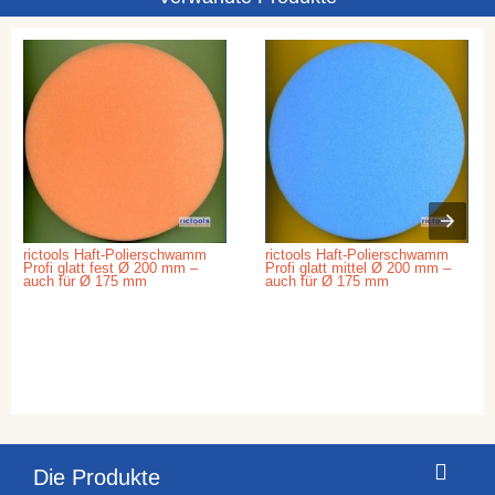
rictools Haft-Polierschwamm
rictools Haft-Polierschwamm
Profi glatt fest Ø 200 mm –
Profi glatt mittel Ø 200 mm –
auch für Ø 175 mm
auch für Ø 175 mm
Die Produkte