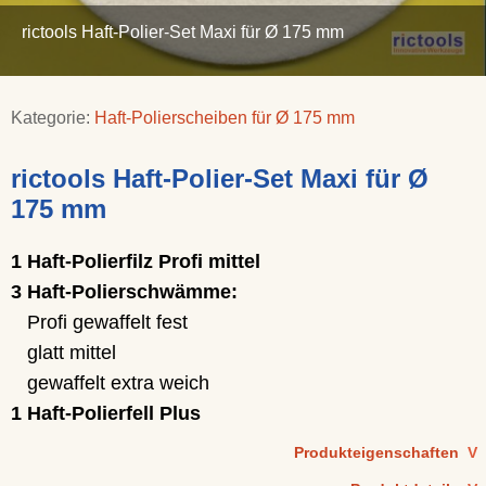
rictools Haft-Polier-Set Maxi für Ø 175 mm
Kategorie:
Haft-Polierscheiben für Ø 175 mm
rictools Haft-Polier-Set Maxi für Ø
175 mm
1 Haft-Polierfilz Profi mittel
3 Haft-Polierschwämme:
Profi gewaffelt fest
glatt mittel
gewaffelt extra weich
1 Haft-Polierfell Plus
Produkteigenschaften
V