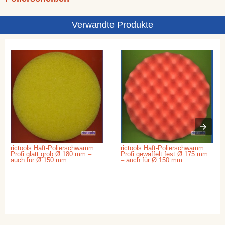
Verwandte Produkte
rictools Haft-Polierschwamm
rictools Haft-Polierschwamm
Profi glatt grob Ø 180 mm –
Profi gewaffelt fest Ø 175 mm
auch für Ø 150 mm
– auch für Ø 150 mm