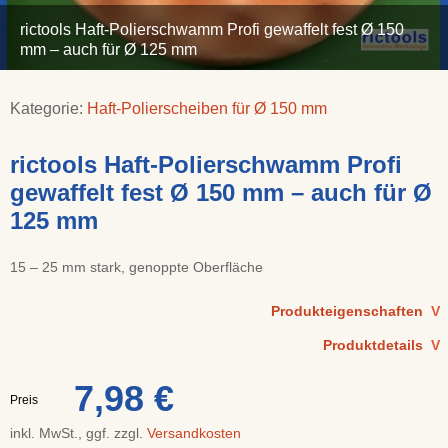
rictools Haft-Polierschwamm Profi gewaffelt fest Ø 150
mm – auch für Ø 125 mm
Kategorie:
Haft-Polierscheiben für Ø 150 mm
rictools Haft-Polierschwamm Profi
gewaffelt fest Ø 150 mm – auch für Ø
125 mm
15 – 25 mm stark, genoppte Oberfläche
Produkteigenschaften
V
Produktdetails
V
7,98 €
Preis
inkl. MwSt., ggf. zzgl.
Versandkosten