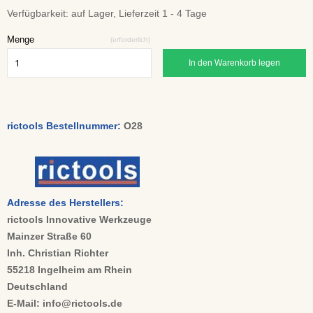
Verfügbarkeit:
auf Lager, Lieferzeit 1 - 4 Tage
Menge
(erforderlich)
In den Warenkorb legen
rictools Bestellnummer:
O28
Adresse des Herstellers:
rictools Innovative Werkzeuge
Mainzer Straße 60
Inh. Christian Richter
55218 Ingelheim am Rhein
Deutschland
E-Mail: info@rictools.de