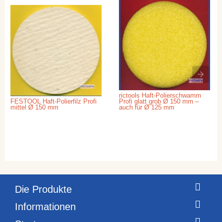
rictools Haft-Polierschwamm
FESTOOL Haft-Polierfilz Profi
Profi glatt grob Ø 150 mm –
mittel Ø 150 mm
auch für Ø 125 mm
Die Produkte
Informationen