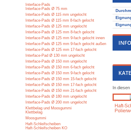
Interface-Pads
Interface-Pads Ø 75 mm
Durchm
Interface-Pads Ø 115 mm ungelocht
Eignung
Interface-Pads Ø 115 mm 8-fach gelocht
Eignung
Interface-Pads Ø 125 mm ungelocht
Interface-Pads Ø 125 mm 8-fach gelocht
Interface-Pads Ø 125 mm 9-fach gelocht innen
INF
Interface-Pads Ø 125 mm 9-fach gelocht außen
Interface-Pads Ø 125 mm 17-fach gelocht
Interface-Pad Ø 130 mm ungelocht
Interface-Pads Ø 150 mm ungelocht
Interface-Pads Ø 150 mm 6-fach gelocht
KATE
Interface-Pads Ø 150 mm 9-fach gelocht
Interface-Pads Ø 150 mm 15-fach gelocht
Interface-Pads Ø 150 mm 17-fach gelocht
In diesen
Interface-Pads Ø 150 mm 21-fach gelocht
Interface-Pads Ø 180 mm ungelocht
Interface-Pads Ø 200 mm ungelocht
Haft-Sch
Klettbelag und Moosgummi
Polierw
Klettbelag
Moosgummi
Haft-Schleifscheiben
Haft-Schleifscheiben KO