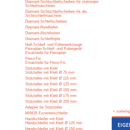
Diamant-Sichtschleifscheiben für stationäre
Schleifmaschinen
Diamant-Sichtschleifscheiben für die
Sichtschleifmaschine
Diamant-Schleifscheiben
Diamant-Rundfeilen
Diamant-Abziehstein
Diamant-Schleiftöpfe
Haft-Schleif- und Polierwerkzeuge
Flexoplan-Schleif- und Poliergerät
Ersatzteile für Flexoplan
Flexo-Fix
Ersatzteile für Flexo-Fix
Stützteller mit Klett
Stützteller mit Klett Ø 75 mm
Stützteller mit Klett Ø 115 mm
Stützteller mit Klett Ø 125 mm
Stützteller mit Klett Ø 150 mm
Stützteller mit Klett Ø 175 mm
Stützteller mit Klett Ø 200 mm
Adapter für Stützteller
< vorherig
MINI35 Exzenterschleifer
Handschleifer mit Klett
Handschleifer mit Klett Ø 125 mm
EIG
Handschleifer mit Klett Ø 150 mm