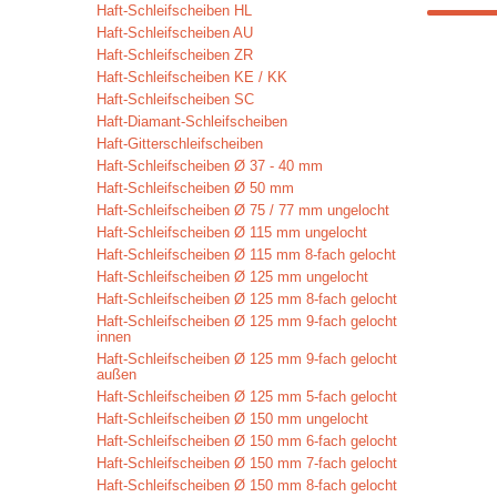
Haft-Schleifscheiben HL
Haft-Schleifscheiben AU
Haft-Schleifscheiben ZR
Haft-Schleifscheiben KE / KK
Haft-Schleifscheiben SC
Haft-Diamant-Schleifscheiben
Haft-Gitterschleifscheiben
Haft-Schleifscheiben Ø 37 - 40 mm
Haft-Schleifscheiben Ø 50 mm
Haft-Schleifscheiben Ø 75 / 77 mm ungelocht
Haft-Schleifscheiben Ø 115 mm ungelocht
Haft-Schleifscheiben Ø 115 mm 8-fach gelocht
Haft-Schleifscheiben Ø 125 mm ungelocht
Haft-Schleifscheiben Ø 125 mm 8-fach gelocht
Haft-Schleifscheiben Ø 125 mm 9-fach gelocht
innen
Haft-Schleifscheiben Ø 125 mm 9-fach gelocht
außen
Haft-Schleifscheiben Ø 125 mm 5-fach gelocht
Haft-Schleifscheiben Ø 150 mm ungelocht
Haft-Schleifscheiben Ø 150 mm 6-fach gelocht
Haft-Schleifscheiben Ø 150 mm 7-fach gelocht
Haft-Schleifscheiben Ø 150 mm 8-fach gelocht