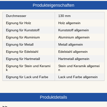
Produkteigenschaften
Durchmesser
130 mm
Eignung für Holz
Holz allgemein
Eignung für Kunststoff
Kunststoff allgemein
Eignung für Aluminium
Aluminium allgemein
Eignung für Metall
Metall allgemein
Eignung für Edelstahl
Edelstahl allgemein
Eignung für Hartmetall
Hartmetall allgemein
Eignung für Stein und Kerami
Stein und Keramik allgemei
k
n
Eignung für Lack und Farbe
Lack und Farbe allgemein
Produktdetails