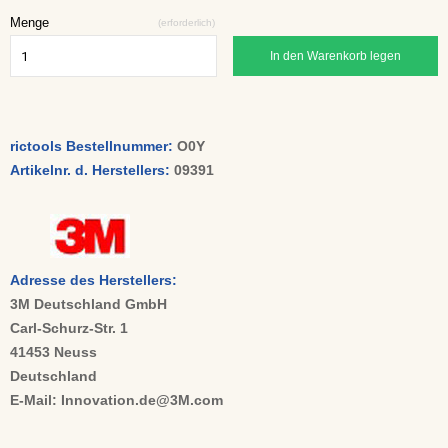
Menge
(erforderlich)
In den Warenkorb legen
rictools Bestellnummer:
O0Y
Artikelnr. d. Herstellers:
09391
Adresse des Herstellers:
3M Deutschland GmbH
Carl-Schurz-Str. 1
41453 Neuss
Deutschland
E-Mail: Innovation.de@3M.com