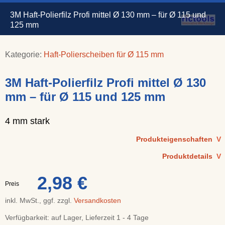
3M Haft-Polierfilz Profi mittel Ø 130 mm – für Ø 115 und
125 mm
Kategorie:
Haft-Polierscheiben für Ø 115 mm
3M Haft-Polierfilz Profi mittel Ø 130
mm – für Ø 115 und 125 mm
4 mm stark
Produkteigenschaften
V
Produktdetails
V
2,98 €
Preis
inkl. MwSt., ggf. zzgl.
Versandkosten
Verfügbarkeit:
auf Lager, Lieferzeit 1 - 4 Tage