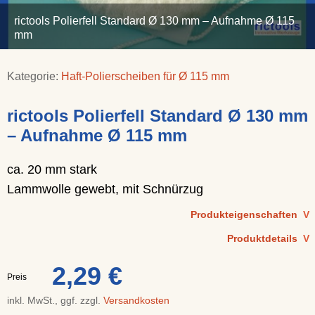
rictools Polierfell Standard Ø 130 mm – Aufnahme Ø 115
mm
Kategorie:
Haft-Polierscheiben für Ø 115 mm
rictools Polierfell Standard Ø 130 mm
– Aufnahme Ø 115 mm
ca. 20 mm stark
Lammwolle gewebt, mit Schnürzug
Produkteigenschaften
V
Produktdetails
V
2,29 €
Preis
inkl. MwSt., ggf. zzgl.
Versandkosten