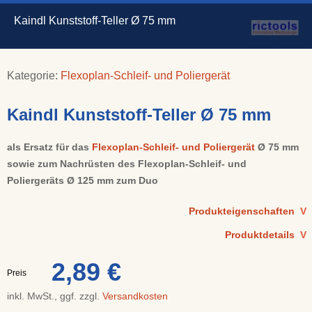
Kaindl Kunststoff-Teller Ø 75 mm
Kategorie:
Flexoplan-Schleif- und Poliergerät
Kaindl Kunststoff-Teller Ø 75 mm
als Ersatz für das
Flexoplan-Schleif- und Poliergerät
Ø 75 mm
sowie zum Nachrüsten des Flexoplan-Schleif- und
Poliergeräts Ø 125 mm zum Duo
Produkteigenschaften
V
Produktdetails
V
2,89 €
Preis
inkl. MwSt., ggf. zzgl.
Versandkosten