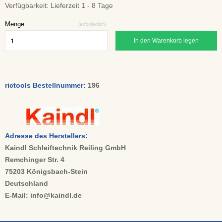
Verfügbarkeit:
Lieferzeit 1 - 8 Tage
Menge
(erforderlich)
In den Warenkorb legen
rictools Bestellnummer:
196
Adresse des Herstellers:
Kaindl Schleiftechnik Reiling GmbH
Remchinger Str. 4
75203 Königsbach-Stein
Deutschland
E-Mail: info@kaindl.de