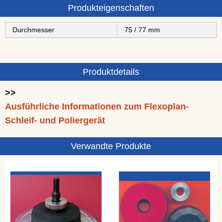
Produkteigenschaften
Durchmesser
75 / 77 mm
Produktdetails
>>
Ausführliche Informationen zum Flexoplan-
Schleif- und Poliergerät
Verwandte Produkte