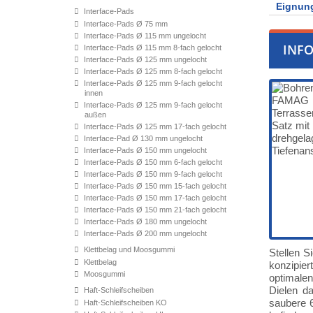
Eignung
Interface-Pads
Interface-Pads Ø 75 mm
Interface-Pads Ø 115 mm ungelocht
INF
Interface-Pads Ø 115 mm 8-fach gelocht
Interface-Pads Ø 125 mm ungelocht
Interface-Pads Ø 125 mm 8-fach gelocht
Interface-Pads Ø 125 mm 9-fach gelocht
innen
Interface-Pads Ø 125 mm 9-fach gelocht
außen
Interface-Pads Ø 125 mm 17-fach gelocht
Interface-Pad Ø 130 mm ungelocht
Interface-Pads Ø 150 mm ungelocht
Interface-Pads Ø 150 mm 6-fach gelocht
Interface-Pads Ø 150 mm 9-fach gelocht
Interface-Pads Ø 150 mm 15-fach gelocht
Interface-Pads Ø 150 mm 17-fach gelocht
Interface-Pads Ø 150 mm 21-fach gelocht
Interface-Pads Ø 180 mm ungelocht
Interface-Pads Ø 200 mm ungelocht
Klettbelag und Moosgummi
Stellen S
Klettbelag
konzipier
Moosgummi
optimalen
Dielen da
Haft-Schleifscheiben
saubere 6
Haft-Schleifscheiben KO