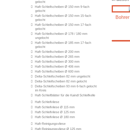
gelocht
Haft-Schleifscheiben Ø 150 mm 9-fach
gelocht
Haft-Schleifscheiben Ø 150 mm 15-fach
Bohrer 
gelocht
Haft-Schleifscheiben Ø 150 mm 17-fach
gelocht
Haft-Schleifscheiben Ø 178 / 180 mm
ungelocht
Haft-Schleifscheiben Ø 185 mm 17-fach
gelocht
Haft-Schleifscheiben Ø 200 mm
Haft-Schleifscheiben Ø 265 mm
Haft-Schleifscheiben Ø 300 mm
Haft-Schleifscheiben Ø 406 mm
Haft-Schleifscheiben Ø 600 mm
Delta-Schleifscheiben 82 mm ungelocht
Delta-Schleifscheiben 82 mm gelocht
Delta-Schleifscheiben 93 mm 6-fach gelocht
im Kreis
Haft-Schleifblätter für die Kaindl Schleifkelle
Haft-Schleifvliese
Haft-Schleifvliese Ø 115 mm
Haft-Schleifvliese Ø 125 mm
Haft-Schleifvliese Ø 180 mm
Haft-Reinigungsvliese
Haft-Reinigungsvliese Ø 125 mm