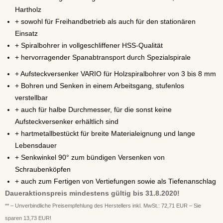
Hartholz
+ sowohl für Freihandbetrieb als auch für den stationären
Einsatz
+ Spiralbohrer in vollgeschliffener HSS-Qualität
+ hervorragender Spanabtransport durch Spezialspirale
+ Aufsteckversenker VARIO für Holzspiralbohrer von 3 bis 8 mm
+ Bohren und Senken in einem Arbeitsgang, stufenlos
verstellbar
+ auch für halbe Durchmesser, für die sonst keine
Aufsteckversenker erhältlich sind
+ hartmetallbestückt für breite Materialeignung und lange
Lebensdauer
+ Senkwinkel 90° zum bündigen Versenken von
Schraubenköpfen
+ auch zum Fertigen von Vertiefungen sowie als Tiefenanschlag
Daueraktionspreis mindestens gültig bis 31.8.2020!
** – Unverbindliche Preisempfehlung des Herstellers inkl. MwSt.: 72,71 EUR – Sie
sparen 13,73 EUR!