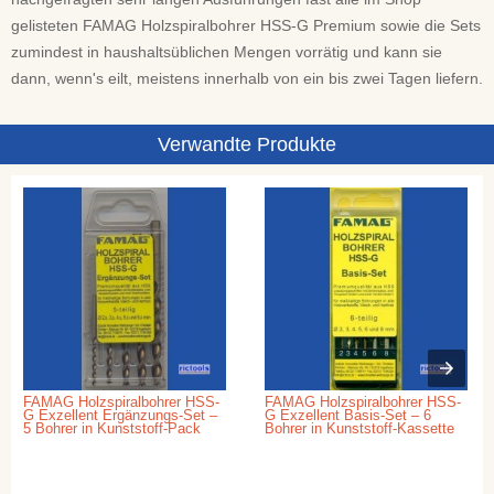
gelisteten FAMAG Holzspiralbohrer HSS-G Premium sowie die Sets
zumindest in haushaltsüblichen Mengen vorrätig und kann sie
dann, wenn's eilt, meistens innerhalb von ein bis zwei Tagen liefern.
Verwandte Produkte
FAMAG Holzspiralbohrer HSS-
FAMAG Holzspiralbohrer HSS-
G Exzellent Ergänzungs-Set –
G Exzellent Basis-Set – 6
5 Bohrer in Kunststoff-Pack
Bohrer in Kunststoff-Kassette