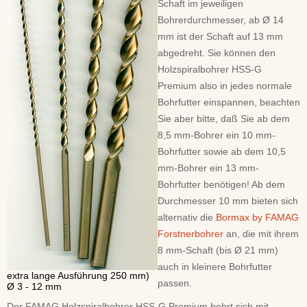
Schaft im jeweiligen
Bohrerdurchmesser, ab Ø 14
mm ist der Schaft auf 13 mm
abgedreht. Sie können den
Holzspiralbohrer HSS-G
Premium also in jedes normale
Bohrfutter einspannen, beachten
Sie aber bitte, daß Sie ab dem
8,5 mm-Bohrer ein 10 mm-
Bohrfutter sowie ab dem 10,5
mm-Bohrer ein 13 mm-
Bohrfutter benötigen! Ab dem
Durchmesser 10 mm bieten sich
alternativ die
Bormax by FAMAG
Forstnerbohrer
an, die mit ihrem
8 mm-Schaft (bis Ø 21 mm)
auch in kleinere Bohrfutter
extra lange Ausführung 250 mm)
passen.
Ø 3 - 12 mm
Der FAMAG Holzspiralbohrer HSS-G Premium bohrt sich mit