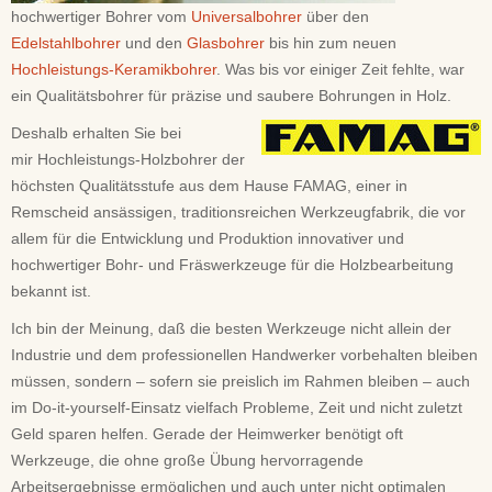
hochwertiger Bohrer vom
Universalbohrer
über den
Edelstahlbohrer
und den
Glasbohrer
bis hin zum neuen
Hochleistungs-Keramikbohrer
. Was bis vor einiger Zeit fehlte, war
ein Qualitätsbohrer für präzise und saubere Bohrungen in Holz.
Deshalb erhalten Sie bei
mir Hochleistungs-Holzbohrer der
höchsten Qualitätsstufe aus dem Hause FAMAG, einer in
Remscheid ansässigen, traditionsreichen Werkzeugfabrik, die vor
allem für die Entwicklung und Produktion innovativer und
hochwertiger Bohr- und Fräswerkzeuge für die Holzbearbeitung
bekannt ist.
Ich bin der Meinung, daß die besten Werkzeuge nicht allein der
Industrie und dem professionellen Handwerker vorbehalten bleiben
müssen, sondern – sofern sie preislich im Rahmen bleiben – auch
im Do-it-yourself-Einsatz vielfach Probleme, Zeit und nicht zuletzt
Geld sparen helfen. Gerade der Heimwerker benötigt oft
Werkzeuge, die ohne große Übung hervorragende
Arbeitsergebnisse ermöglichen und auch unter nicht optimalen