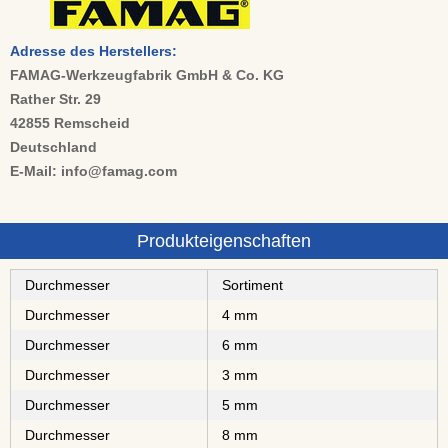
Adresse des Herstellers:
FAMAG-Werkzeugfabrik GmbH & Co. KG
Rather Str. 29
42855 Remscheid
Deutschland
E-Mail: info@famag.com
Produkteigenschaften
Durchmesser
Sortiment
Durchmesser
4 mm
Durchmesser
6 mm
Durchmesser
3 mm
Durchmesser
5 mm
Durchmesser
8 mm