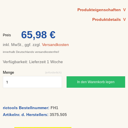
Produkteigenschaften
V
Produktdetails
V
65,98 €
Preis
inkl. MwSt., ggf. zzgl.
Versandkosten
innerhalb Deutschlands versandkostenfrei!
Verfügbarkeit:
Lieferzeit 1 Woche
Menge
(erforderlich)
In den Warenkorb legen
rictools Bestellnummer:
FH1
Artikelnr. d. Herstellers:
3575.505