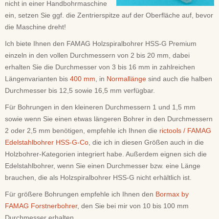
nicht in einer Handbohrmaschine
ein, setzen Sie ggf. die Zentrierspitze auf der Oberfläche auf, bevor
die Maschine dreht!
Ich biete Ihnen den FAMAG Holzspiralbohrer HSS-G Premium
einzeln in den vollen Durchmessern von 2 bis 20 mm, dabei
erhalten Sie die Durchmesser von 3 bis 16 mm in zahlreichen
Längenvarianten bis
400 mm
, in
Normallänge
sind auch die halben
Durchmesser bis 12,5 sowie 16,5 mm verfügbar.
Für Bohrungen in den kleineren Durchmessern 1 und 1,5 mm
sowie wenn Sie einen etwas längeren Bohrer in den Durchmessern
2 oder 2,5 mm benötigen, empfehle ich Ihnen die
rictools / FAMAG
Edelstahlbohrer HSS-G-Co
, die ich in diesen Größen auch in die
Holzbohrer-Kategorien integriert habe. Außerdem eignen sich die
Edelstahlbohrer, wenn Sie einen Durchmesser bzw. eine Länge
brauchen, die als Holzspiralbohrer HSS-G nicht erhältlich ist.
Für größere Bohrungen empfehle ich Ihnen den
Bormax by
FAMAG Forstnerbohrer
, den Sie bei mir von 10 bis 100 mm
Durchmesser erhalten.