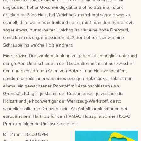
unglaublich hoher Geschwindigkeit und ohne daß man stark
drücken muß ins Holz, bei Weichholz manchmal sogar etwas zu
schnell, d. h. wenn man freihand bohrt, muß man den Bohrer evtl.
sogar etwas "zurückhalten", wichtig ist hier eine hohe Drehzahl,
sonst kann es sogar passieren, daß der Bohrer sich wie eine
Schraube ins weiche Holz eindreht.
Eine präzise Drehzahlempfehlung zu geben ist unmöglich aufgrund
der großen Unterschiede in der Beschaffenheit nicht nur zwischen
den unterschiedlichen Arten von Hölzern und Holzwerkstoffen,
sondern bereits innerhalb eines einzigen Holzstücks. Holz ist nun
einmal ein gewachsener Rohstoff mit Asteinschlüssen usw.
Grundsätzlich gilt: je kleiner der Durchmesser, je weicher die
Holzart und je hochwertiger der Werkzeug-Werkstoff, desto
schneller sollte die Drehzahl sein. Als Anhaltspunkt können bei
europäischem Hartholz für den FAMAG Holzspiralbohrer HSS-G
Premium folgende Richtwerte dienen:
Ø 2 mm– 8.000 UPM