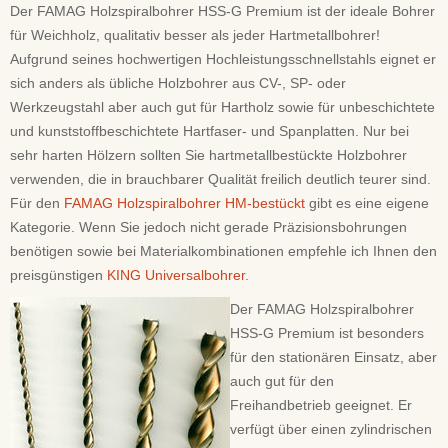
Der FAMAG Holzspiralbohrer HSS-G Premium ist der ideale Bohrer
für Weichholz, qualitativ besser als jeder Hartmetallbohrer!
Aufgrund seines hochwertigen Hochleistungsschnellstahls eignet er
sich anders als übliche Holzbohrer aus CV-, SP- oder
Werkzeugstahl aber auch gut für Hartholz sowie für unbeschichtete
und kunststoffbeschichtete Hartfaser- und Spanplatten. Nur bei
sehr harten Hölzern sollten Sie hartmetallbestückte Holzbohrer
verwenden, die in brauchbarer Qualität freilich deutlich teurer sind.
Für den
FAMAG Holzspiralbohrer HM-bestückt
gibt es eine eigene
Kategorie. Wenn Sie jedoch nicht gerade Präzisionsbohrungen
benötigen sowie bei Materialkombinationen empfehle ich Ihnen den
preisgünstigen
KING Universalbohrer
.
Der FAMAG Holzspiralbohrer
HSS-G Premium ist besonders
für den stationären Einsatz, aber
auch gut für den
Freihandbetrieb geeignet. Er
verfügt über einen zylindrischen