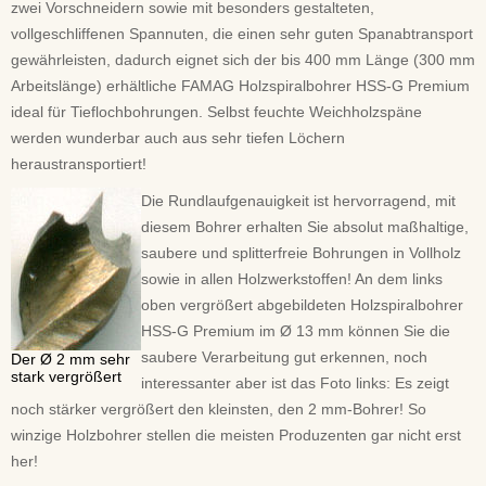
zwei Vorschneidern sowie mit besonders gestalteten,
vollgeschliffenen Spannuten, die einen sehr guten Spanabtransport
gewährleisten, dadurch eignet sich der bis 400 mm Länge (300 mm
Arbeitslänge) erhältliche FAMAG Holzspiralbohrer HSS-G Premium
ideal für Tieflochbohrungen. Selbst feuchte Weichholzspäne
werden wunderbar auch aus sehr tiefen Löchern
heraustransportiert!
Die Rundlaufgenauigkeit ist hervorragend, mit
diesem Bohrer erhalten Sie absolut maßhaltige,
saubere und splitterfreie Bohrungen in Vollholz
sowie in allen Holzwerkstoffen! An dem links
oben vergrößert abgebildeten Holzspiralbohrer
HSS-G Premium im Ø 13 mm können Sie die
saubere Verarbeitung gut erkennen, noch
Der Ø 2 mm sehr
stark vergrößert
interessanter aber ist das Foto links: Es zeigt
noch stärker vergrößert den kleinsten, den 2 mm-Bohrer! So
winzige Holzbohrer stellen die meisten Produzenten gar nicht erst
her!