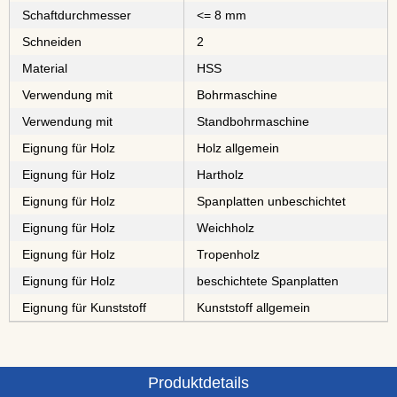
Schaftdurchmesser
<= 8 mm
Schneiden
2
Material
⁠⁠⁠⁠⁠⁠HSS
Verwendung mit
Bohrmaschine
Verwendung mit
Standbohrmaschine
Eignung für Holz
Holz allgemein
Eignung für Holz
⁠⁠⁠Hartholz
Eignung für Holz
⁠⁠⁠⁠⁠⁠⁠⁠Spanplatten unbeschichtet
Eignung für Holz
⁠Weichholz
Eignung für Holz
⁠⁠⁠⁠⁠Tropenholz
Eignung für Holz
⁠⁠⁠⁠⁠⁠⁠⁠⁠⁠beschichtete Spanplatten
Eignung für Kunststoff
Kunststoff allgemein
Produktdetails