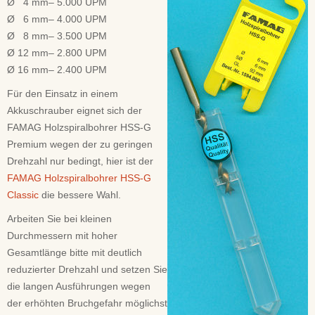
Ø 4 mm– 5.000 UPM
Ø 6 mm– 4.000 UPM
Ø 8 mm– 3.500 UPM
Ø 12 mm– 2.800 UPM
Ø 16 mm– 2.400 UPM
Für den Einsatz in einem
Akkuschrauber eignet sich der
FAMAG Holzspiralbohrer HSS-G
Premium wegen der zu geringen
Drehzahl nur bedingt, hier ist der
FAMAG Holzspiralbohrer HSS-G
Classic
die bessere Wahl.
Arbeiten Sie bei kleinen
Durchmessern mit hoher
Gesamtlänge bitte mit deutlich
reduzierter Drehzahl und setzen Sie
die langen Ausführungen wegen
der erhöhten Bruchgefahr möglichst