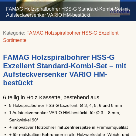
FAMAG Holzspiralbohrer HSS-G Standard-Kombi-Set mit
Aufsteckversenker VARIO HM-bestückt
Kategorie:
FAMAG Holzspiralbohrer HSS-G Exzellent
Sortimente
FAMAG Holzspiralbohrer HSS-G
Exzellent Standard-Kombi-Set – mit
Aufsteckversenker VARIO HM-
bestückt
6-teilig in Holz-Kassette, bestehend aus
5 Holzspiralbohrer HSS-G Exzellent, Ø 3, 4, 5, 6 und 8 mm
1 Aufsteckversenker VARIO HM-bestückt, für Ø 3 – 8 mm,
Senkwinkel 90°
+ innovativer Holzbohrer mit Zentrierspitze in Premiumqualität
+ für maßhaltige Bohrungen in alle Holzwerkstoffe, Weich- und