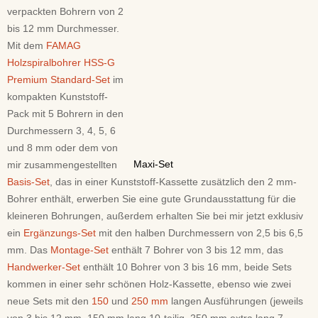
verpackten Bohrern von 2
bis 12 mm Durchmesser.
Mit dem
FAMAG
Holzspiralbohrer HSS-G
Premium Standard-Set
im
kompakten Kunststoff-
Pack mit 5 Bohrern in den
Durchmessern 3, 4, 5, 6
und 8 mm oder dem von
Maxi-Set
mir zusammengestellten
Basis-Set
, das in einer Kunststoff-Kassette zusätzlich den 2 mm-
Bohrer enthält, erwerben Sie eine gute Grundausstattung für die
kleineren Bohrungen, außerdem erhalten Sie bei mir jetzt exklusiv
ein
Ergänzungs-Set
mit den halben Durchmessern von 2,5 bis 6,5
mm. Das
Montage-Set
enthält 7 Bohrer von 3 bis 12 mm, das
Handwerker-Set
enthält 10 Bohrer von 3 bis 16 mm, beide Sets
kommen in einer sehr schönen Holz-Kassette, ebenso wie zwei
neue Sets mit den
150
und
250 mm
langen Ausführungen (jeweils