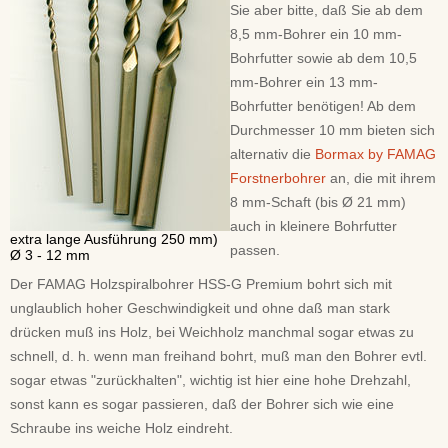
Sie aber bitte, daß Sie ab dem
8,5 mm-Bohrer ein 10 mm-
Bohrfutter sowie ab dem 10,5
mm-Bohrer ein 13 mm-
Bohrfutter benötigen! Ab dem
Durchmesser 10 mm bieten sich
alternativ die
Bormax by FAMAG
Forstnerbohrer
an, die mit ihrem
8 mm-Schaft (bis Ø 21 mm)
auch in kleinere Bohrfutter
extra lange Ausführung 250 mm)
passen.
Ø 3 - 12 mm
Der FAMAG Holzspiralbohrer HSS-G Premium bohrt sich mit
unglaublich hoher Geschwindigkeit und ohne daß man stark
drücken muß ins Holz, bei Weichholz manchmal sogar etwas zu
schnell, d. h. wenn man freihand bohrt, muß man den Bohrer evtl.
sogar etwas "zurückhalten", wichtig ist hier eine hohe Drehzahl,
sonst kann es sogar passieren, daß der Bohrer sich wie eine
Schraube ins weiche Holz eindreht.