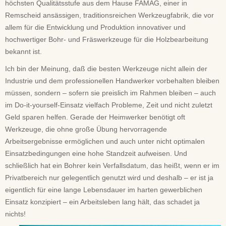
höchsten Qualitätsstufe aus dem Hause FAMAG, einer in
Remscheid ansässigen, traditionsreichen Werkzeugfabrik, die vor
allem für die Entwicklung und Produktion innovativer und
hochwertiger Bohr- und Fräswerkzeuge für die Holzbearbeitung
bekannt ist.
Ich bin der Meinung, daß die besten Werkzeuge nicht allein der
Industrie und dem professionellen Handwerker vorbehalten bleiben
müssen, sondern – sofern sie preislich im Rahmen bleiben – auch
im Do-it-yourself-Einsatz vielfach Probleme, Zeit und nicht zuletzt
Geld sparen helfen. Gerade der Heimwerker benötigt oft
Werkzeuge, die ohne große Übung hervorragende
Arbeitsergebnisse ermöglichen und auch unter nicht optimalen
Einsatzbedingungen eine hohe Standzeit aufweisen. Und
schließlich hat ein Bohrer kein Verfallsdatum, das heißt, wenn er im
Privatbereich nur gelegentlich genutzt wird und deshalb – er ist ja
eigentlich für eine lange Lebensdauer im harten gewerblichen
Einsatz konzipiert – ein Arbeitsleben lang hält, das schadet ja
nichts!