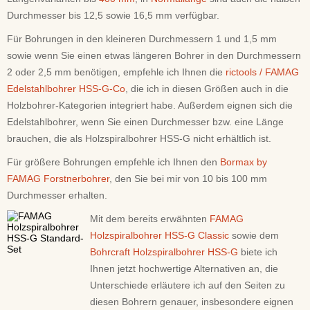
Durchmesser bis 12,5 sowie 16,5 mm verfügbar.
Für Bohrungen in den kleineren Durchmessern 1 und 1,5 mm
sowie wenn Sie einen etwas längeren Bohrer in den Durchmessern
2 oder 2,5 mm benötigen, empfehle ich Ihnen die
rictools / FAMAG
Edelstahlbohrer HSS-G-Co
, die ich in diesen Größen auch in die
Holzbohrer-Kategorien integriert habe. Außerdem eignen sich die
Edelstahlbohrer, wenn Sie einen Durchmesser bzw. eine Länge
brauchen, die als Holzspiralbohrer HSS-G nicht erhältlich ist.
Für größere Bohrungen empfehle ich Ihnen den
Bormax by
FAMAG Forstnerbohrer
, den Sie bei mir von 10 bis 100 mm
Durchmesser erhalten.
Mit dem bereits erwähnten
FAMAG
Holzspiralbohrer HSS-G Classic
sowie dem
Bohrcraft Holzspiralbohrer HSS-G
biete ich
Ihnen jetzt hochwertige Alternativen an, die
Unterschiede erläutere ich auf den Seiten zu
diesen Bohrern genauer, insbesondere eignen