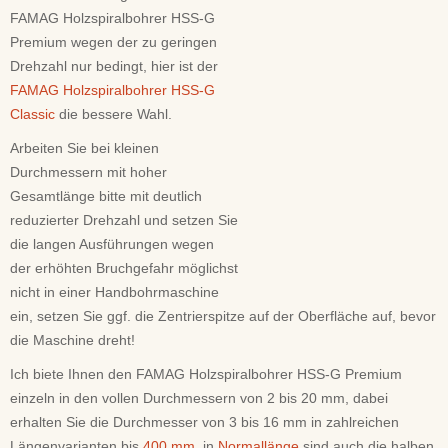
FAMAG Holzspiralbohrer HSS-G
Premium wegen der zu geringen
Drehzahl nur bedingt, hier ist der
FAMAG Holzspiralbohrer HSS-G
Classic
die bessere Wahl.
Arbeiten Sie bei kleinen
Durchmessern mit hoher
Gesamtlänge bitte mit deutlich
reduzierter Drehzahl und setzen Sie
die langen Ausführungen wegen
der erhöhten Bruchgefahr möglichst
nicht in einer Handbohrmaschine
ein, setzen Sie ggf. die Zentrierspitze auf der Oberfläche auf, bevor
die Maschine dreht!
Ich biete Ihnen den FAMAG Holzspiralbohrer HSS-G Premium
einzeln in den vollen Durchmessern von 2 bis 20 mm, dabei
erhalten Sie die Durchmesser von 3 bis 16 mm in zahlreichen
Längenvarianten bis
400 mm
, in
Normallänge
sind auch die halben