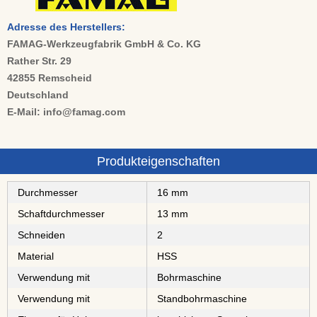
Adresse des Herstellers:
FAMAG-Werkzeugfabrik GmbH & Co. KG
Rather Str. 29
42855 Remscheid
Deutschland
E-Mail: info@famag.com
Produkteigenschaften
Durchmesser
16 mm
Schaftdurchmesser
13 mm
Schneiden
2
Material
⁠⁠⁠⁠⁠⁠HSS
Verwendung mit
Bohrmaschine
Verwendung mit
Standbohrmaschine