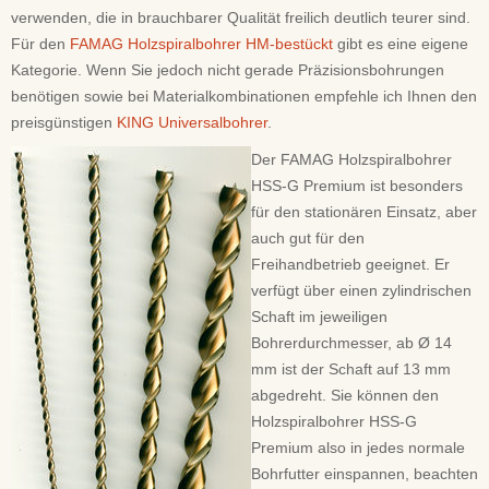
verwenden, die in brauchbarer Qualität freilich deutlich teurer sind.
Für den
FAMAG Holzspiralbohrer HM-bestückt
gibt es eine eigene
Kategorie. Wenn Sie jedoch nicht gerade Präzisionsbohrungen
benötigen sowie bei Materialkombinationen empfehle ich Ihnen den
preisgünstigen
KING Universalbohrer
.
Der FAMAG Holzspiralbohrer
HSS-G Premium ist besonders
für den stationären Einsatz, aber
auch gut für den
Freihandbetrieb geeignet. Er
verfügt über einen zylindrischen
Schaft im jeweiligen
Bohrerdurchmesser, ab Ø 14
mm ist der Schaft auf 13 mm
abgedreht. Sie können den
Holzspiralbohrer HSS-G
Premium also in jedes normale
Bohrfutter einspannen, beachten