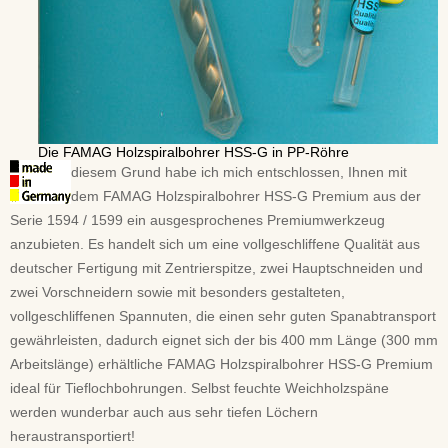
Die FAMAG Holzspiralbohrer HSS-G in PP-Röhre
diesem Grund habe ich mich entschlossen, Ihnen mit
dem FAMAG Holzspiralbohrer HSS-G Premium aus der
Serie 1594 / 1599 ein ausgesprochenes Premiumwerkzeug
anzubieten. Es handelt sich um eine vollgeschliffene Qualität aus
deutscher Fertigung mit Zentrierspitze, zwei Hauptschneiden und
zwei Vorschneidern sowie mit besonders gestalteten,
vollgeschliffenen Spannuten, die einen sehr guten Spanabtransport
gewährleisten, dadurch eignet sich der bis 400 mm Länge (300 mm
Arbeitslänge) erhältliche FAMAG Holzspiralbohrer HSS-G Premium
ideal für Tieflochbohrungen. Selbst feuchte Weichholzspäne
werden wunderbar auch aus sehr tiefen Löchern
heraustransportiert!