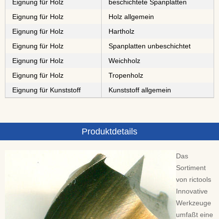
Eignung für Holz
⁠⁠⁠⁠⁠⁠⁠⁠⁠⁠beschichtete Spanplatten
Eignung für Holz
Holz allgemein
Eignung für Holz
⁠⁠⁠Hartholz
Eignung für Holz
⁠⁠⁠⁠⁠⁠⁠⁠Spanplatten unbeschichtet
Eignung für Holz
⁠Weichholz
Eignung für Holz
⁠⁠⁠⁠⁠Tropenholz
Eignung für Kunststoff
Kunststoff allgemein
Produktdetails
Das
Sortiment
von rictools
Innovative
Werkzeuge
umfaßt eine