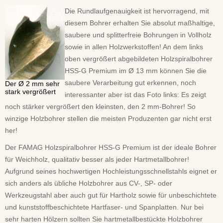
Die Rundlaufgenauigkeit ist hervorragend, mit
diesem Bohrer erhalten Sie absolut maßhaltige,
saubere und splitterfreie Bohrungen in Vollholz
sowie in allen Holzwerkstoffen! An dem links
oben vergrößert abgebildeten Holzspiralbohrer
HSS-G Premium im Ø 13 mm können Sie die
saubere Verarbeitung gut erkennen, noch
Der Ø 2 mm sehr
stark vergrößert
interessanter aber ist das Foto links: Es zeigt
noch stärker vergrößert den kleinsten, den 2 mm-Bohrer! So
winzige Holzbohrer stellen die meisten Produzenten gar nicht erst
her!
Der FAMAG Holzspiralbohrer HSS-G Premium ist der ideale Bohrer
für Weichholz, qualitativ besser als jeder Hartmetallbohrer!
Aufgrund seines hochwertigen Hochleistungsschnellstahls eignet er
sich anders als übliche Holzbohrer aus CV-, SP- oder
Werkzeugstahl aber auch gut für Hartholz sowie für unbeschichtete
und kunststoffbeschichtete Hartfaser- und Spanplatten. Nur bei
sehr harten Hölzern sollten Sie hartmetallbestückte Holzbohrer