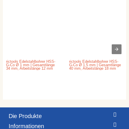
rictools Edelstahlbohrer HSS-
rictools Edelstahlbohrer HSS-
G-Co Ø 1 mm | Gesamtlänge
G-Co Ø 1,5 mm | Gesamtlänge
34 mm, Arbeitslänge 12 mm
40 mm, Arbeitslänge 18 mm
Die Produkte
Informationen