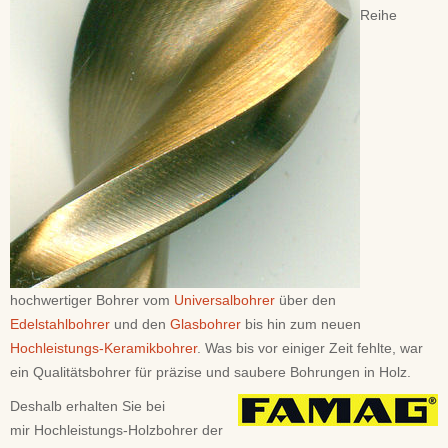
Reihe
hochwertiger Bohrer vom
Universalbohrer
über den
Edelstahlbohrer
und den
Glasbohrer
bis hin zum neuen
Hochleistungs-Keramikbohrer
. Was bis vor einiger Zeit fehlte, war
ein Qualitätsbohrer für präzise und saubere Bohrungen in Holz.
Deshalb erhalten Sie bei
mir Hochleistungs-Holzbohrer der