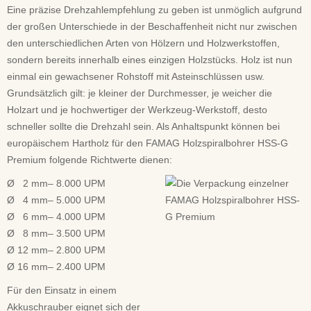
Eine präzise Drehzahlempfehlung zu geben ist unmöglich aufgrund
der großen Unterschiede in der Beschaffenheit nicht nur zwischen
den unterschiedlichen Arten von Hölzern und Holzwerkstoffen,
sondern bereits innerhalb eines einzigen Holzstücks. Holz ist nun
einmal ein gewachsener Rohstoff mit Asteinschlüssen usw.
Grundsätzlich gilt: je kleiner der Durchmesser, je weicher die
Holzart und je hochwertiger der Werkzeug-Werkstoff, desto
schneller sollte die Drehzahl sein. Als Anhaltspunkt können bei
europäischem Hartholz für den FAMAG Holzspiralbohrer HSS-G
Premium folgende Richtwerte dienen:
Ø 2 mm– 8.000 UPM
Ø 4 mm– 5.000 UPM
Ø 6 mm– 4.000 UPM
Ø 8 mm– 3.500 UPM
Ø 12 mm– 2.800 UPM
Ø 16 mm– 2.400 UPM
Für den Einsatz in einem
Akkuschrauber eignet sich der