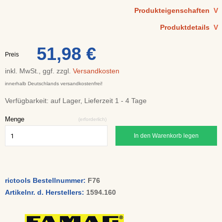
Produkteigenschaften
V
Produktdetails
V
51,98 €
Preis
inkl. MwSt., ggf. zzgl.
Versandkosten
innerhalb Deutschlands versandkostenfrei!
Verfügbarkeit:
auf Lager, Lieferzeit 1 - 4 Tage
Menge
(erforderlich)
In den Warenkorb legen
rictools Bestellnummer:
F76
Artikelnr. d. Herstellers:
1594.160