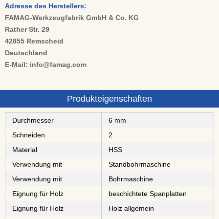
Adresse des Herstellers:
FAMAG-Werkzeugfabrik GmbH & Co. KG
Rather Str. 29
42855 Remscheid
Deutschland
E-Mail: info@famag.com
Produkteigenschaften
Durchmesser
6 mm
Schneiden
2
Material
⁠⁠⁠⁠⁠⁠HSS
Verwendung mit
Standbohrmaschine
Verwendung mit
Bohrmaschine
Eignung für Holz
⁠⁠⁠⁠⁠⁠⁠⁠⁠⁠beschichtete Spanplatten
Eignung für Holz
Holz allgemein