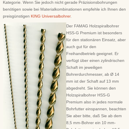
Kategorie. Wenn Sie jedoch nicht gerade Präzisionsbohrungen
benötigen sowie bei Materialkombinationen empfehle ich Ihnen den
preisgünstigen
KING Universalbohrer
.
Der FAMAG Holzspiralbohrer
HSS-G Premium ist besonders
für den stationären Einsatz, aber
auch gut für den
Freihandbetrieb geeignet. Er
verfügt über einen zylindrischen
Schaft im jeweiligen
Bohrerdurchmesser, ab Ø 14
mm ist der Schaft auf 13 mm
abgedreht. Sie können den
Holzspiralbohrer HSS-G
Premium also in jedes normale
Bohrfutter einspannen, beachten
Sie aber bitte, daß Sie ab dem
8,5 mm-Bohrer ein 10 mm-