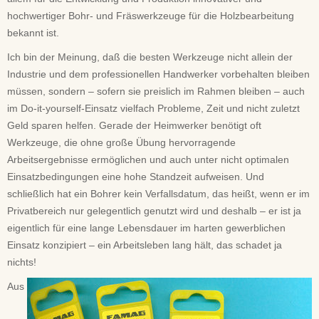
hochwertiger Bohr- und Fräswerkzeuge für die Holzbearbeitung
bekannt ist.
Ich bin der Meinung, daß die besten Werkzeuge nicht allein der
Industrie und dem professionellen Handwerker vorbehalten bleiben
müssen, sondern – sofern sie preislich im Rahmen bleiben – auch
im Do-it-yourself-Einsatz vielfach Probleme, Zeit und nicht zuletzt
Geld sparen helfen. Gerade der Heimwerker benötigt oft
Werkzeuge, die ohne große Übung hervorragende
Arbeitsergebnisse ermöglichen und auch unter nicht optimalen
Einsatzbedingungen eine hohe Standzeit aufweisen. Und
schließlich hat ein Bohrer kein Verfallsdatum, das heißt, wenn er im
Privatbereich nur gelegentlich genutzt wird und deshalb – er ist ja
eigentlich für eine lange Lebensdauer im harten gewerblichen
Einsatz konzipiert – ein Arbeitsleben lang hält, das schadet ja
nichts!
Aus