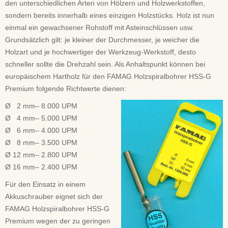
den unterschiedlichen Arten von Hölzern und Holzwerkstoffen,
sondern bereits innerhalb eines einzigen Holzstücks. Holz ist nun
einmal ein gewachsener Rohstoff mit Asteinschlüssen usw.
Grundsätzlich gilt: je kleiner der Durchmesser, je weicher die
Holzart und je hochwertiger der Werkzeug-Werkstoff, desto
schneller sollte die Drehzahl sein. Als Anhaltspunkt können bei
europäischem Hartholz für den FAMAG Holzspiralbohrer HSS-G
Premium folgende Richtwerte dienen:
Ø 2 mm– 8.000 UPM
Ø 4 mm– 5.000 UPM
Ø 6 mm– 4.000 UPM
Ø 8 mm– 3.500 UPM
Ø 12 mm– 2.800 UPM
Ø 16 mm– 2.400 UPM
Für den Einsatz in einem
Akkuschrauber eignet sich der
FAMAG Holzspiralbohrer HSS-G
Premium wegen der zu geringen