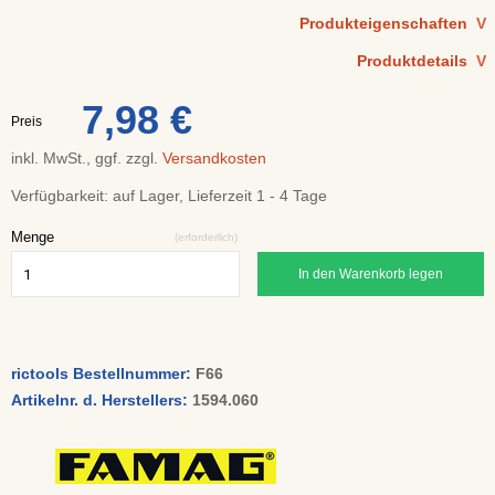
Produkteigenschaften
V
Produktdetails
V
7,98 €
Preis
inkl. MwSt., ggf. zzgl.
Versandkosten
Verfügbarkeit:
auf Lager, Lieferzeit 1 - 4 Tage
Menge
(erforderlich)
In den Warenkorb legen
rictools Bestellnummer:
F66
Artikelnr. d. Herstellers:
1594.060