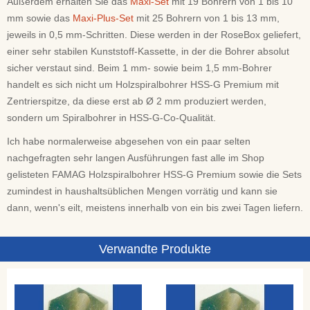
Außerdem erhalten Sie das
Maxi-Set
mit 19 Bohrern von 1 bis 10
mm sowie das
Maxi-Plus-Set
mit 25 Bohrern von 1 bis 13 mm,
jeweils in 0,5 mm-Schritten. Diese werden in der RoseBox geliefert,
einer sehr stabilen Kunststoff-Kassette, in der die Bohrer absolut
sicher verstaut sind. Beim 1 mm- sowie beim 1,5 mm-Bohrer
handelt es sich nicht um Holzspiralbohrer HSS-G Premium mit
Zentrierspitze, da diese erst ab Ø 2 mm produziert werden,
sondern um Spiralbohrer in HSS-G-Co-Qualität.
Ich habe normalerweise abgesehen von ein paar selten
nachgefragten sehr langen Ausführungen fast alle im Shop
gelisteten FAMAG Holzspiralbohrer HSS-G Premium sowie die Sets
zumindest in haushaltsüblichen Mengen vorrätig und kann sie
dann, wenn's eilt, meistens innerhalb von ein bis zwei Tagen liefern.
Verwandte Produkte