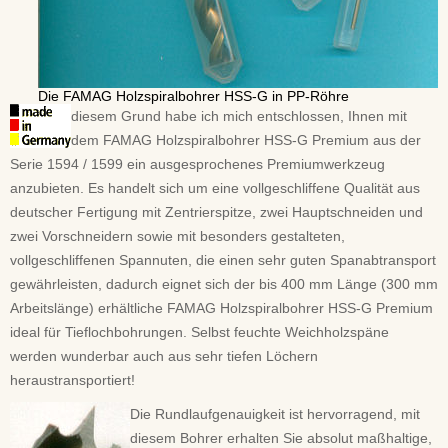
Die FAMAG Holzspiralbohrer HSS-G in PP-Röhre
diesem Grund habe ich mich entschlossen, Ihnen mit
dem FAMAG Holzspiralbohrer HSS-G Premium aus der
Serie 1594 / 1599 ein ausgesprochenes Premiumwerkzeug
anzubieten. Es handelt sich um eine vollgeschliffene Qualität aus
deutscher Fertigung mit Zentrierspitze, zwei Hauptschneiden und
zwei Vorschneidern sowie mit besonders gestalteten,
vollgeschliffenen Spannuten, die einen sehr guten Spanabtransport
gewährleisten, dadurch eignet sich der bis 400 mm Länge (300 mm
Arbeitslänge) erhältliche FAMAG Holzspiralbohrer HSS-G Premium
ideal für Tieflochbohrungen. Selbst feuchte Weichholzspäne
werden wunderbar auch aus sehr tiefen Löchern
heraustransportiert!
Die Rundlaufgenauigkeit ist hervorragend, mit
diesem Bohrer erhalten Sie absolut maßhaltige,