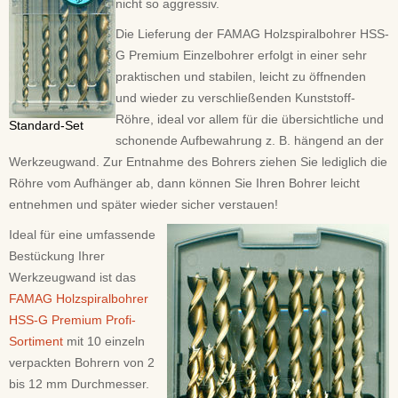
nicht so aggressiv.
Die Lieferung der FAMAG Holzspiralbohrer HSS-
G Premium Einzelbohrer erfolgt in einer sehr
praktischen und stabilen, leicht zu öffnenden
und wieder zu verschließenden Kunststoff-
Röhre, ideal vor allem für die übersichtliche und
Standard-Set
schonende Aufbewahrung z. B. hängend an der
Werkzeugwand. Zur Entnahme des Bohrers ziehen Sie lediglich die
Röhre vom Aufhänger ab, dann können Sie Ihren Bohrer leicht
entnehmen und später wieder sicher verstauen!
Ideal für eine umfassende
Bestückung Ihrer
Werkzeugwand ist das
FAMAG Holzspiralbohrer
HSS-G Premium Profi-
Sortiment
mit 10 einzeln
verpackten Bohrern von 2
bis 12 mm Durchmesser.