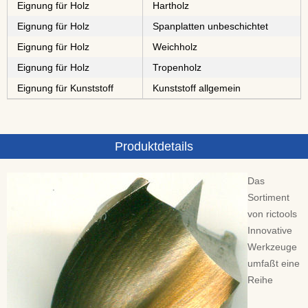
Eignung für Holz
⁠⁠⁠Hartholz
Eignung für Holz
⁠⁠⁠⁠⁠⁠⁠⁠Spanplatten unbeschichtet
Eignung für Holz
⁠Weichholz
Eignung für Holz
⁠⁠⁠⁠⁠Tropenholz
Eignung für Kunststoff
Kunststoff allgemein
Produktdetails
Das
Sortiment
von rictools
Innovative
Werkzeuge
umfaßt eine
Reihe