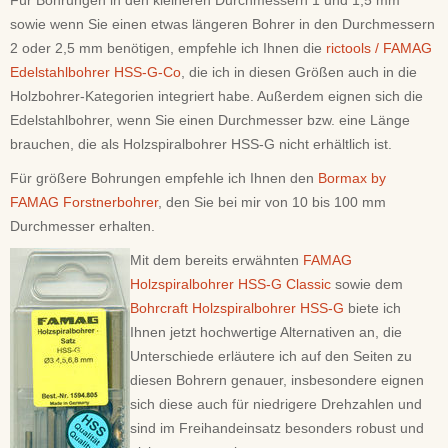
Für Bohrungen in den kleineren Durchmessern 1 und 1,5 mm
sowie wenn Sie einen etwas längeren Bohrer in den Durchmessern
2 oder 2,5 mm benötigen, empfehle ich Ihnen die
rictools / FAMAG
Edelstahlbohrer HSS-G-Co
, die ich in diesen Größen auch in die
Holzbohrer-Kategorien integriert habe. Außerdem eignen sich die
Edelstahlbohrer, wenn Sie einen Durchmesser bzw. eine Länge
brauchen, die als Holzspiralbohrer HSS-G nicht erhältlich ist.
Für größere Bohrungen empfehle ich Ihnen den
Bormax by
FAMAG Forstnerbohrer
, den Sie bei mir von 10 bis 100 mm
Durchmesser erhalten.
Mit dem bereits erwähnten
FAMAG
Holzspiralbohrer HSS-G Classic
sowie dem
Bohrcraft Holzspiralbohrer HSS-G
biete ich
Ihnen jetzt hochwertige Alternativen an, die
Unterschiede erläutere ich auf den Seiten zu
diesen Bohrern genauer, insbesondere eignen
sich diese auch für niedrigere Drehzahlen und
sind im Freihandeinsatz besonders robust und