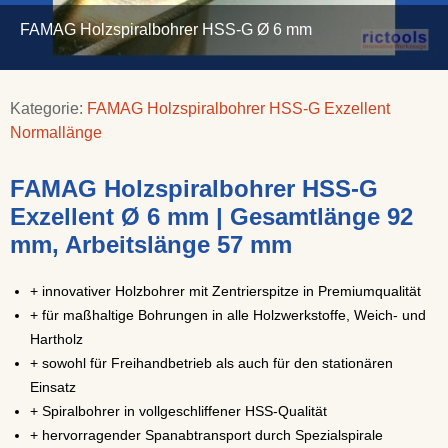
FAMAG Holzspiralbohrer HSS-G Ø 6 mm
Kategorie:
FAMAG Holzspiralbohrer HSS-G Exzellent
Normallänge
FAMAG Holzspiralbohrer HSS-G
Exzellent Ø 6 mm | Gesamtlänge 92
mm, Arbeitslänge 57 mm
+ innovativer Holzbohrer mit Zentrierspitze in Premiumqualität
+ für maßhaltige Bohrungen in alle Holzwerkstoffe, Weich- und
Hartholz
+ sowohl für Freihandbetrieb als auch für den stationären
Einsatz
+ Spiralbohrer in vollgeschliffener HSS-Qualität
+ hervorragender Spanabtransport durch Spezialspirale