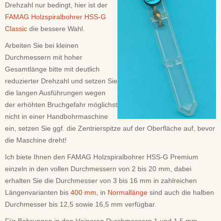
Drehzahl nur bedingt, hier ist der
FAMAG Holzspiralbohrer HSS-G
Classic
die bessere Wahl.
Arbeiten Sie bei kleinen
Durchmessern mit hoher
Gesamtlänge bitte mit deutlich
reduzierter Drehzahl und setzen Sie
die langen Ausführungen wegen
der erhöhten Bruchgefahr möglichst
nicht in einer Handbohrmaschine
ein, setzen Sie ggf. die Zentrierspitze auf der Oberfläche auf, bevor
die Maschine dreht!
Ich biete Ihnen den FAMAG Holzspiralbohrer HSS-G Premium
einzeln in den vollen Durchmessern von 2 bis 20 mm, dabei
erhalten Sie die Durchmesser von 3 bis 16 mm in zahlreichen
Längenvarianten bis
400 mm
, in
Normallänge
sind auch die halben
Durchmesser bis 12,5 sowie 16,5 mm verfügbar.