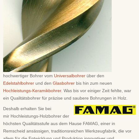
hochwertiger Bohrer vom
Universalbohrer
über den
Edelstahlbohrer
und den
Glasbohrer
bis hin zum neuen
Hochleistungs-Keramikbohrer
. Was bis vor einiger Zeit fehlte, war
ein Qualitätsbohrer für präzise und saubere Bohrungen in Holz.
Deshalb erhalten Sie bei
mir Hochleistungs-Holzbohrer der
höchsten Qualitätsstufe aus dem Hause FAMAG, einer in
Remscheid ansässigen, traditionsreichen Werkzeugfabrik, die vor
allem für die Entwicklung und Produktion innovativer und