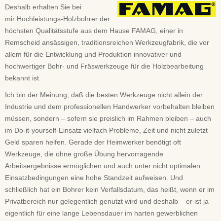
Deshalb erhalten Sie bei
mir Hochleistungs-Holzbohrer der
höchsten Qualitätsstufe aus dem Hause FAMAG, einer in
Remscheid ansässigen, traditionsreichen Werkzeugfabrik, die vor
allem für die Entwicklung und Produktion innovativer und
hochwertiger Bohr- und Fräswerkzeuge für die Holzbearbeitung
bekannt ist.
Ich bin der Meinung, daß die besten Werkzeuge nicht allein der
Industrie und dem professionellen Handwerker vorbehalten bleiben
müssen, sondern – sofern sie preislich im Rahmen bleiben – auch
im Do-it-yourself-Einsatz vielfach Probleme, Zeit und nicht zuletzt
Geld sparen helfen. Gerade der Heimwerker benötigt oft
Werkzeuge, die ohne große Übung hervorragende
Arbeitsergebnisse ermöglichen und auch unter nicht optimalen
Einsatzbedingungen eine hohe Standzeit aufweisen. Und
schließlich hat ein Bohrer kein Verfallsdatum, das heißt, wenn er im
Privatbereich nur gelegentlich genutzt wird und deshalb – er ist ja
eigentlich für eine lange Lebensdauer im harten gewerblichen