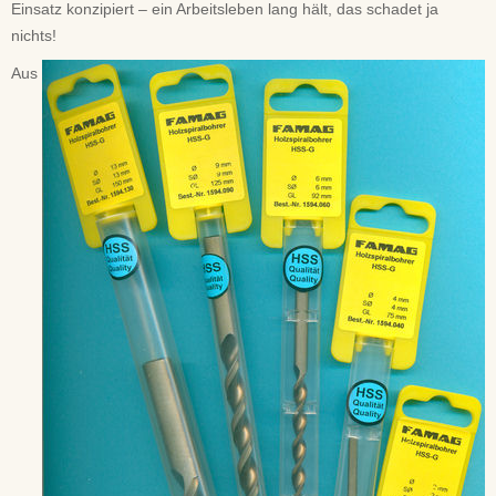
Einsatz konzipiert – ein Arbeitsleben lang hält, das schadet ja
nichts!
Aus