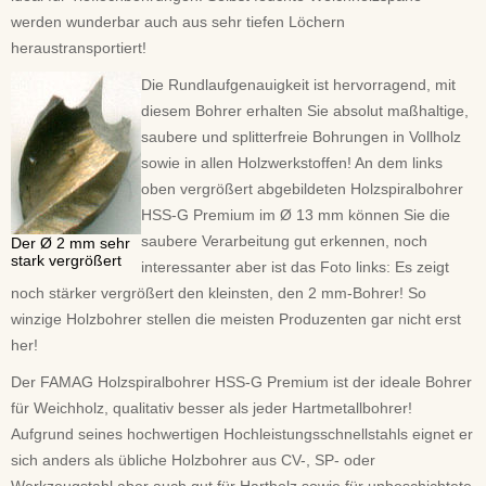
werden wunderbar auch aus sehr tiefen Löchern
heraustransportiert!
Die Rundlaufgenauigkeit ist hervorragend, mit
diesem Bohrer erhalten Sie absolut maßhaltige,
saubere und splitterfreie Bohrungen in Vollholz
sowie in allen Holzwerkstoffen! An dem links
oben vergrößert abgebildeten Holzspiralbohrer
HSS-G Premium im Ø 13 mm können Sie die
saubere Verarbeitung gut erkennen, noch
Der Ø 2 mm sehr
stark vergrößert
interessanter aber ist das Foto links: Es zeigt
noch stärker vergrößert den kleinsten, den 2 mm-Bohrer! So
winzige Holzbohrer stellen die meisten Produzenten gar nicht erst
her!
Der FAMAG Holzspiralbohrer HSS-G Premium ist der ideale Bohrer
für Weichholz, qualitativ besser als jeder Hartmetallbohrer!
Aufgrund seines hochwertigen Hochleistungsschnellstahls eignet er
sich anders als übliche Holzbohrer aus CV-, SP- oder