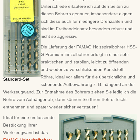
Unterschiede erläutere ich auf den Seiten zu
diesen Bohrern genauer, insbesondere eignen
sich diese auch für niedrigere Drehzahlen und
sind im Freihandeinsatz besonders robust und
nicht so aggressiv.
Die Lieferung der FAMAG Holzspiralbohrer HSS-
G Premium Einzelbohrer erfolgt in einer sehr
praktischen und stabilen, leicht zu öffnenden
und wieder zu verschließenden Kunststoff-
Röhre, ideal vor allem für die übersichtliche und
Standard-Set
schonende Aufbewahrung z. B. hängend an der
Werkzeugwand. Zur Entnahme des Bohrers ziehen Sie lediglich die
Röhre vom Aufhänger ab, dann können Sie Ihren Bohrer leicht
entnehmen und später wieder sicher verstauen!
Ideal für eine umfassende
Bestückung Ihrer
Werkzeugwand ist das