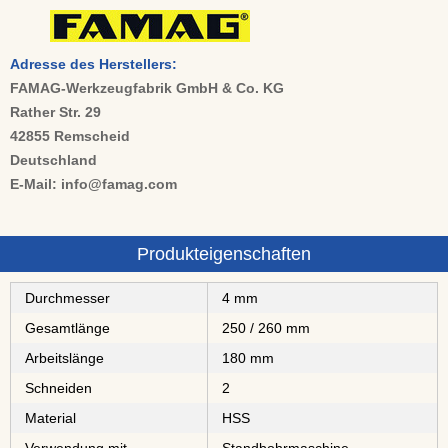
Adresse des Herstellers:
FAMAG-Werkzeugfabrik GmbH & Co. KG
Rather Str. 29
42855 Remscheid
Deutschland
E-Mail: info@famag.com
Produkteigenschaften
Durchmesser
4 mm
Gesamtlänge
250 / 260 mm
Arbeitslänge
180 mm
Schneiden
2
Material
⁠⁠⁠⁠⁠⁠HSS