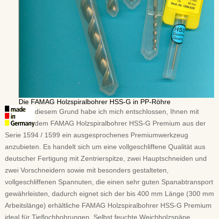
Die FAMAG Holzspiralbohrer HSS-G in PP-Röhre
diesem Grund habe ich mich entschlossen, Ihnen mit
dem FAMAG Holzspiralbohrer HSS-G Premium aus der
Serie 1594 / 1599 ein ausgesprochenes Premiumwerkzeug
anzubieten. Es handelt sich um eine vollgeschliffene Qualität aus
deutscher Fertigung mit Zentrierspitze, zwei Hauptschneiden und
zwei Vorschneidern sowie mit besonders gestalteten,
vollgeschliffenen Spannuten, die einen sehr guten Spanabtransport
gewährleisten, dadurch eignet sich der bis 400 mm Länge (300 mm
Arbeitslänge) erhältliche FAMAG Holzspiralbohrer HSS-G Premium
ideal für Tieflochbohrungen. Selbst feuchte Weichholzspäne