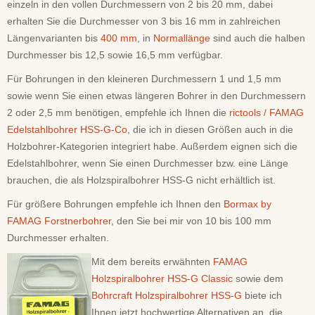
einzeln in den vollen Durchmessern von 2 bis 20 mm, dabei
erhalten Sie die Durchmesser von 3 bis 16 mm in zahlreichen
Längenvarianten bis
400 mm
, in
Normallänge
sind auch die halben
Durchmesser bis 12,5 sowie 16,5 mm verfügbar.
Für Bohrungen in den kleineren Durchmessern 1 und 1,5 mm
sowie wenn Sie einen etwas längeren Bohrer in den Durchmessern
2 oder 2,5 mm benötigen, empfehle ich Ihnen die
rictools / FAMAG
Edelstahlbohrer HSS-G-Co
, die ich in diesen Größen auch in die
Holzbohrer-Kategorien integriert habe. Außerdem eignen sich die
Edelstahlbohrer, wenn Sie einen Durchmesser bzw. eine Länge
brauchen, die als Holzspiralbohrer HSS-G nicht erhältlich ist.
Für größere Bohrungen empfehle ich Ihnen den
Bormax by
FAMAG Forstnerbohrer
, den Sie bei mir von 10 bis 100 mm
Durchmesser erhalten.
Mit dem bereits erwähnten
FAMAG
Holzspiralbohrer HSS-G Classic
sowie dem
Bohrcraft Holzspiralbohrer HSS-G
biete ich
Ihnen jetzt hochwertige Alternativen an, die