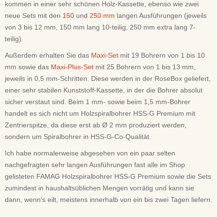
kommen in einer sehr schönen Holz-Kassette, ebenso wie zwei
neue Sets mit den
150
und
250 mm
langen Ausführungen (jeweils
von 3 bis 12 mm, 150 mm lang 10-teilig, 250 mm extra lang 7-
teilig).
Außerdem erhalten Sie das
Maxi-Set
mit 19 Bohrern von 1 bis 10
mm sowie das
Maxi-Plus-Set
mit 25 Bohrern von 1 bis 13 mm,
jeweils in 0,5 mm-Schritten. Diese werden in der RoseBox geliefert,
einer sehr stabilen Kunststoff-Kassette, in der die Bohrer absolut
sicher verstaut sind. Beim 1 mm- sowie beim 1,5 mm-Bohrer
handelt es sich nicht um Holzspiralbohrer HSS-G Premium mit
Zentrierspitze, da diese erst ab Ø 2 mm produziert werden,
sondern um Spiralbohrer in HSS-G-Co-Qualität.
Ich habe normalerweise abgesehen von ein paar selten
nachgefragten sehr langen Ausführungen fast alle im Shop
gelisteten FAMAG Holzspiralbohrer HSS-G Premium sowie die Sets
zumindest in haushaltsüblichen Mengen vorrätig und kann sie
dann, wenn's eilt, meistens innerhalb von ein bis zwei Tagen liefern.