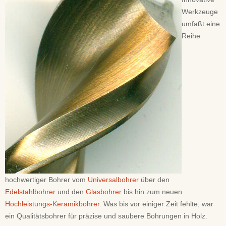
Werkzeuge
umfaßt eine
Reihe
hochwertiger Bohrer vom
Universalbohrer
über den
Edelstahlbohrer
und den
Glasbohrer
bis hin zum neuen
Hochleistungs-Keramikbohrer
. Was bis vor einiger Zeit fehlte, war
ein Qualitätsbohrer für präzise und saubere Bohrungen in Holz.