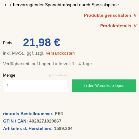
+ hervorragender Spanabtransport durch Spezialspirale
Produkteigenschaften
V
Produktdetails
V
21,98 €
Preis
inkl. MwSt., ggf. zzgl.
Versandkosten
Verfügbarkeit:
auf Lager, Lieferzeit 1 - 4 Tage
Menge
(erforderlich)
In den Warenkorb legen
rictools Bestellnummer:
FE4
GTIN / EAN:
4028271029867
Artikelnr. d. Herstellers:
1599.204