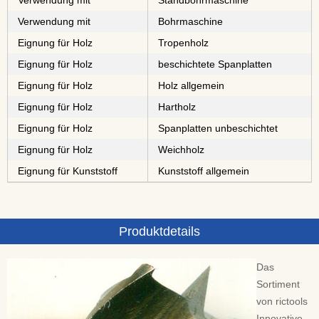
Verwendung mit
Standbohrmaschine
Verwendung mit
Bohrmaschine
Eignung für Holz
⁠⁠⁠⁠⁠Tropenholz
Eignung für Holz
⁠⁠⁠⁠⁠⁠⁠⁠⁠⁠beschichtete Spanplatten
Eignung für Holz
Holz allgemein
Eignung für Holz
⁠⁠⁠Hartholz
Eignung für Holz
⁠⁠⁠⁠⁠⁠⁠⁠Spanplatten unbeschichtet
Eignung für Holz
⁠Weichholz
Eignung für Kunststoff
Kunststoff allgemein
Produktdetails
Das
Sortiment
von rictools
Innovative