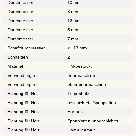
Durchmesser
10 mm
Durchmesser
3 mm
Durchmesser
12 mm
Durchmesser
5 mm
Durchmesser
7 mm
Schaftdurchmesser
<= 13 mm
Schneiden
2
Material
⁠⁠⁠⁠⁠⁠⁠⁠HM-bestückt
Verwendung mit
Bohrmaschine
Verwendung mit
Standbohrmaschine
Eignung für Holz
⁠⁠⁠⁠⁠Tropenholz
Eignung für Holz
⁠⁠⁠⁠⁠⁠⁠⁠⁠⁠beschichtete Spanplatten
Eignung für Holz
⁠⁠⁠Hartholz
Eignung für Holz
⁠⁠⁠⁠⁠⁠⁠⁠Spanplatten unbeschichtet
Eignung für Holz
Holz allgemein