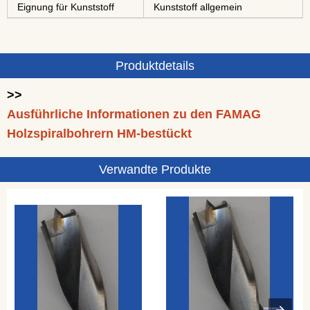
Eignung für Kunststoff
Kunststoff allgemein
Produktdetails
>>
Ausführliche Informationen zu den FAMAG
Holzspiralbohrern HM-bestückt
Verwandte Produkte