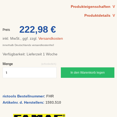
Produkteigenschaften
V
Produktdetails
V
222,98 €
Preis
inkl. MwSt., ggf. zzgl.
Versandkosten
innerhalb Deutschlands versandkostenfrei!
Verfügbarkeit:
Lieferzeit 1 Woche
Menge
(erforderlich)
In den Warenkorb legen
rictools Bestellnummer:
FHR
Artikelnr. d. Herstellers:
1593.510