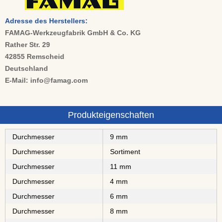
Adresse des Herstellers:
FAMAG-Werkzeugfabrik GmbH & Co. KG
Rather Str. 29
42855 Remscheid
Deutschland
E-Mail: info@famag.com
Produkteigenschaften
Durchmesser
9 mm
Durchmesser
Sortiment
Durchmesser
11 mm
Durchmesser
4 mm
Durchmesser
6 mm
Durchmesser
8 mm