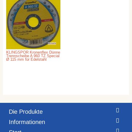
KLINGSPOR Kronenflex Dünne
Trennscheibe A 960 TZ Special
Ø 115 mm für Edelstahl
Die Produkte
Informationen