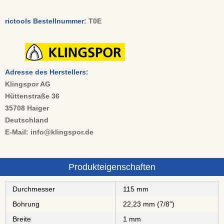
rictools Bestellnummer:
T0E
Adresse des Herstellers:
Klingspor AG
Hüttenstraße 36
35708 Haiger
Deutschland
E-Mail: info@klingspor.de
Produkteigenschaften
Durchmesser
115 mm
Bohrung
22,23 mm (7/8")
Breite
1 mm