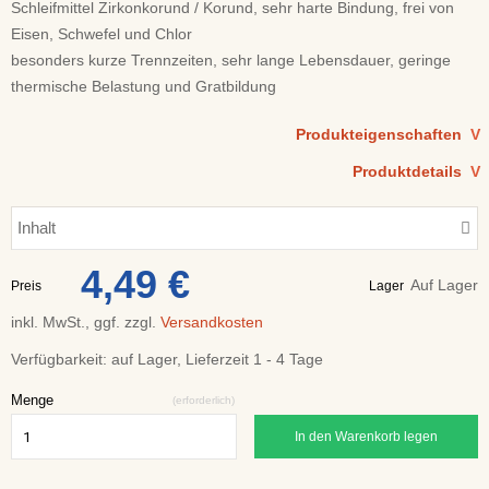
Schleifmittel Zirkonkorund / Korund, sehr harte Bindung, frei von
Eisen, Schwefel und Chlor
besonders kurze Trennzeiten, sehr lange Lebensdauer, geringe
thermische Belastung und Gratbildung
Produkteigenschaften
V
Produktdetails
V
Inhalt
4,49 €
Auf Lager
Preis
Lager
inkl. MwSt., ggf. zzgl.
Versandkosten
Verfügbarkeit:
auf Lager, Lieferzeit 1 - 4 Tage
Menge
(erforderlich)
In den Warenkorb legen