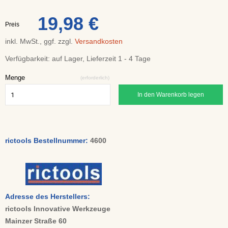
19,98 €
Preis
inkl. MwSt., ggf. zzgl.
Versandkosten
Verfügbarkeit:
auf Lager, Lieferzeit 1 - 4 Tage
Menge
(erforderlich)
In den Warenkorb legen
rictools Bestellnummer:
4600
Adresse des Herstellers:
rictools Innovative Werkzeuge
Mainzer Straße 60