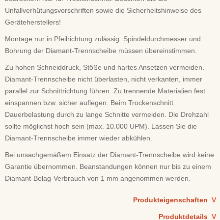
Unfallverhütungsvorschriften sowie die Sicherheitshinweise des
Geräteherstellers!
Montage nur in Pfeilrichtung zulässig. Spindeldurchmesser und
Bohrung der Diamant-Trennscheibe müssen übereinstimmen.
Zu hohen Schneiddruck, Stöße und hartes Ansetzen vermeiden.
Diamant-Trennscheibe nicht überlasten, nicht verkanten, immer
parallel zur Schnittrichtung führen. Zu trennende Materialien fest
einspannen bzw. sicher auflegen. Beim Trockenschnitt
Dauerbelastung durch zu lange Schnitte vermeiden. Die Drehzahl
sollte möglichst hoch sein (max. 10.000 UPM). Lassen Sie die
Diamant-Trennscheibe immer wieder abkühlen.
Bei unsachgemäßem Einsatz der Diamant-Trennscheibe wird keine
Garantie übernommen. Beanstandungen können nur bis zu einem
Diamant-Belag-Verbrauch von 1 mm angenommen werden.
Produkteigenschaften
V
Produktdetails
V