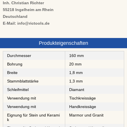
Inh. Christian Richter
55218 Ingelheim am Rhein
Deutschland
E-Mail: info@rictools.de
Produkteigenschaften
Durchmesser
160 mm
Bohrung
20 mm
Breite
1,8 mm
Stammblattstärke
1,3 mm
Schleifmittel
⁠⁠⁠⁠⁠⁠⁠⁠⁠⁠Diamant
Verwendung mit
Tischkreissäge
Verwendung mit
Handkreissäge
Eignung für Stein und Kerami
Marmor und Granit
k