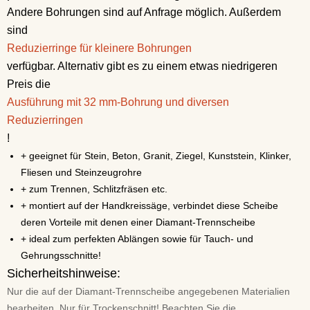
Andere Bohrungen sind auf Anfrage möglich. Außerdem
sind
Reduzierringe für kleinere Bohrungen
verfügbar. Alternativ gibt es zu einem etwas niedrigeren
Preis die
Ausführung mit 32 mm-Bohrung und diversen
Reduzierringen
!
+ geeignet für Stein, Beton, Granit, Ziegel, Kunststein, Klinker,
Fliesen und Steinzeugrohre
+ zum Trennen, Schlitzfräsen etc.
+ montiert auf der Handkreissäge, verbindet diese Scheibe
deren Vorteile mit denen einer Diamant-Trennscheibe
+ ideal zum perfekten Ablängen sowie für Tauch- und
Gehrungsschnitte!
Sicherheitshinweise:
Nur die auf der Diamant-Trennscheibe angegebenen Materialien
bearbeiten. Nur für Trockenschnitt! Beachten Sie die