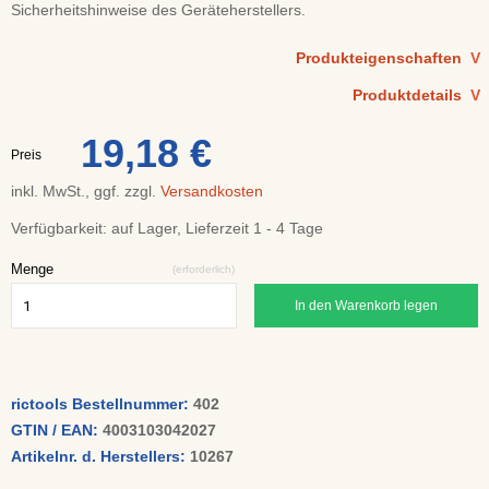
Sicherheitshinweise des Geräteherstellers.
Produkteigenschaften
V
Produktdetails
V
19,18 €
Preis
inkl. MwSt., ggf. zzgl.
Versandkosten
Verfügbarkeit:
auf Lager, Lieferzeit 1 - 4 Tage
Menge
(erforderlich)
In den Warenkorb legen
rictools Bestellnummer:
402
GTIN / EAN:
4003103042027
Artikelnr. d. Herstellers:
10267