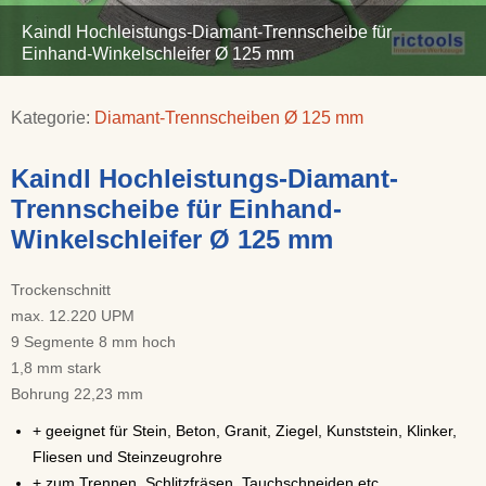
Kaindl Hochleistungs-Diamant-Trennscheibe für
Einhand-Winkelschleifer Ø 125 mm
Kategorie:
Diamant-Trennscheiben Ø 125 mm
Kaindl Hochleistungs-Diamant-
Trennscheibe für Einhand-
Winkelschleifer Ø 125 mm
Trockenschnitt
max. 12.220 UPM
9 Segmente 8 mm hoch
1,8 mm stark
Bohrung 22,23 mm
+ geeignet für Stein, Beton, Granit, Ziegel, Kunststein, Klinker,
Fliesen und Steinzeugrohre
+ zum Trennen, Schlitzfräsen, Tauchschneiden etc.