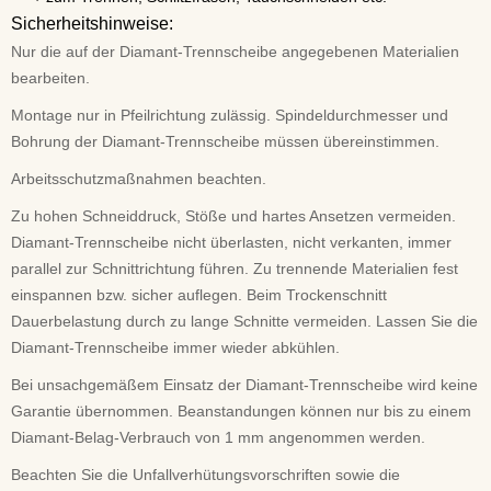
Sicherheitshinweise:
Nur die auf der Diamant-Trennscheibe angegebenen Mate­rialien
bearbeiten.
Montage nur in Pfeilrichtung zulässig. Spindeldurchmes­ser und
Bohrung der Diamant-Trennscheibe müssen über­einstimmen.
Arbeitsschutzmaßnahmen beachten.
Zu hohen Schneiddruck, Stöße und hartes Ansetzen vermeiden.
Diamant-Trennscheibe nicht überlasten, nicht verkanten, immer
parallel zur Schnittrichtung führen. Zu tren­nende Materialien fest
einspannen bzw. sicher auflegen. Beim Trockenschnitt
Dauerbelastung durch zu lange Schnitte vermeiden. Lassen Sie die
Diamant-Trennscheibe immer wieder abkühlen.
Bei unsachgemäßem Einsatz der Diamant-Trennscheibe wird keine
Garantie übernommen. Beanstandungen können nur bis zu einem
Diamant-Belag-Verbrauch von 1 mm angenommen werden.
Beachten Sie die Unfallverhütungsvorschriften sowie die