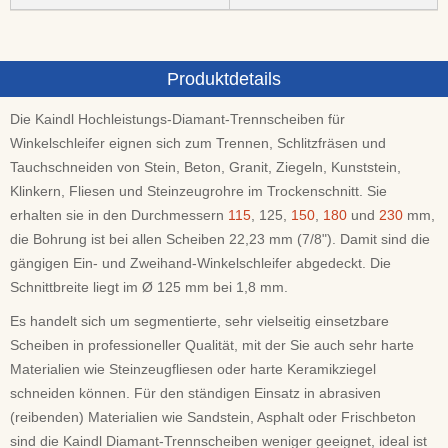
Produktdetails
Die Kaindl Hochleistungs-Diamant-Trennscheiben für
Winkelschleifer eignen sich zum Trennen, Schlitzfräsen und
Tauchschneiden von Stein, Beton, Granit, Ziegeln, Kunststein,
Klinkern, Fliesen und Steinzeugrohre im Trockenschnitt. Sie
erhalten sie in den Durchmessern
115
, 125,
150
,
180
und
230
mm,
die Bohrung ist bei allen Scheiben 22,23 mm (7/8"). Damit sind die
gängigen Ein- und Zweihand-Winkelschleifer abgedeckt. Die
Schnittbreite liegt im Ø 125 mm bei 1,8 mm.
Es handelt sich um segmentierte, sehr vielseitig einsetzbare
Scheiben in professioneller Qualität, mit der Sie auch sehr harte
Materialien wie Steinzeugfliesen oder harte Keramikziegel
schneiden können. Für den ständigen Einsatz in abrasiven
(reibenden) Materialien wie Sandstein, Asphalt oder Frischbeton
sind die Kaindl Diamant-Trennscheiben weniger geeignet, ideal ist