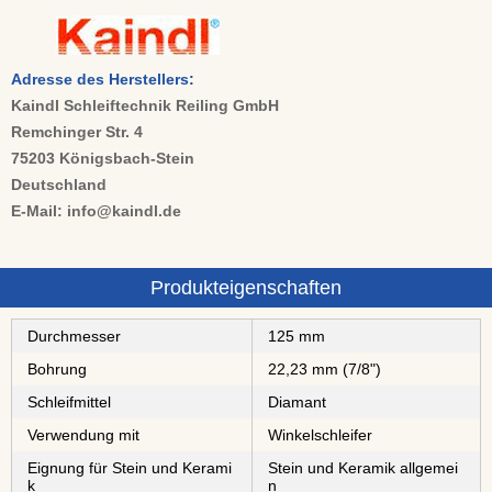
Adresse des Herstellers:
Kaindl Schleiftechnik Reiling GmbH
Remchinger Str. 4
75203 Königsbach-Stein
Deutschland
E-Mail: info@kaindl.de
Produkteigenschaften
Durchmesser
125 mm
Bohrung
22,23 mm (7/8")
Schleifmittel
⁠⁠⁠⁠⁠⁠⁠⁠⁠⁠Diamant
Verwendung mit
Winkelschleifer
Eignung für Stein und Kerami
Stein und Keramik allgemei
k
n