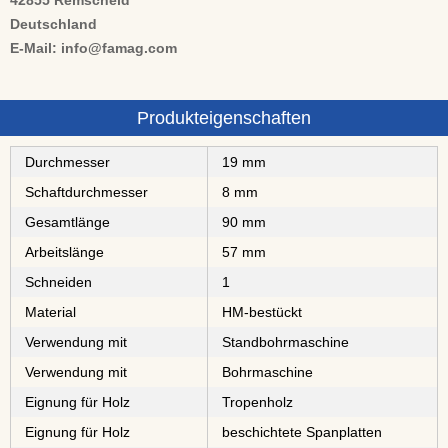
42855 Remscheid
Deutschland
E-Mail: info@famag.com
Produkteigenschaften
Durchmesser
19 mm
Schaftdurchmesser
8 mm
Gesamtlänge
90 mm
Arbeitslänge
57 mm
Schneiden
1
Material
⁠⁠⁠⁠⁠⁠⁠⁠HM-bestückt
Verwendung mit
Standbohrmaschine
Verwendung mit
Bohrmaschine
Eignung für Holz
⁠⁠⁠⁠⁠Tropenholz
Eignung für Holz
⁠⁠⁠⁠⁠⁠⁠⁠⁠⁠beschichtete Spanplatten