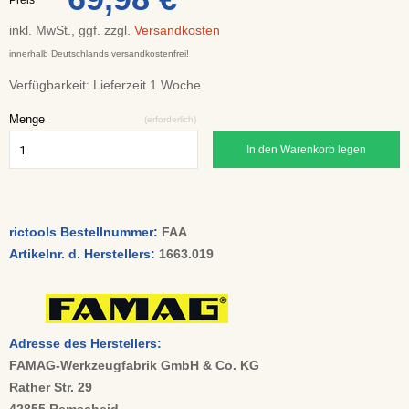
Preis
inkl. MwSt., ggf. zzgl.
Versandkosten
innerhalb Deutschlands versandkostenfrei!
Verfügbarkeit:
Lieferzeit 1 Woche
Menge
(erforderlich)
In den Warenkorb legen
rictools Bestellnummer:
FAA
Artikelnr. d. Herstellers:
1663.019
Adresse des Herstellers:
FAMAG-Werkzeugfabrik GmbH & Co. KG
Rather Str. 29