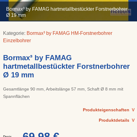
Bormax³ by FAMAG hartmetallbestückter Forstnerbohrer
Ø 19 mm
Kategorie:
Bormax³ by FAMAG HM-Forstnerbohrer
Einzelbohrer
Bormax³ by FAMAG
hartmetallbestückter Forstnerbohrer
Ø 19 mm
Gesamtlänge 90 mm, Arbeitslänge 57 mm, Schaft Ø 8 mm mit
Spannflächen
Produkteigenschaften
V
Produktdetails
V
69,98 €