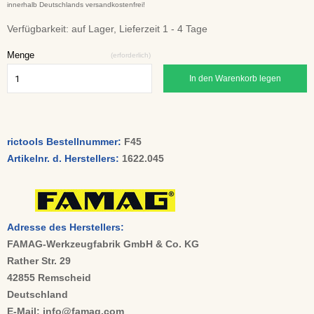
innerhalb Deutschlands versandkostenfrei!
Verfügbarkeit:
auf Lager, Lieferzeit 1 - 4 Tage
Menge
(erforderlich)
In den Warenkorb legen
rictools Bestellnummer:
F45
Artikelnr. d. Herstellers:
1622.045
Adresse des Herstellers:
FAMAG-Werkzeugfabrik GmbH & Co. KG
Rather Str. 29
42855 Remscheid
Deutschland
E-Mail: info@famag.com