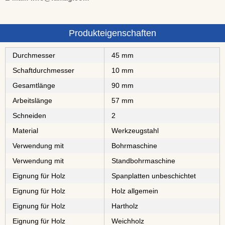
Produkteigenschaften
Durchmesser
45 mm
Schaftdurchmesser
10 mm
Gesamtlänge
90 mm
Arbeitslänge
57 mm
Schneiden
2
Material
⁠⁠Werkzeugstahl
Verwendung mit
Bohrmaschine
Verwendung mit
Standbohrmaschine
Eignung für Holz
⁠⁠⁠⁠⁠⁠⁠⁠Spanplatten unbeschichtet
Eignung für Holz
Holz allgemein
Eignung für Holz
⁠⁠⁠Hartholz
Eignung für Holz
⁠Weichholz