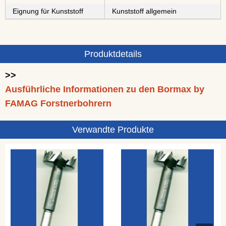
Eignung für Kunststoff
Kunststoff allgemein
Produktdetails
>>
Ausführliche Informationen zu den Bormax by
FAMAG Forstnerbohrern
Verwandte Produkte