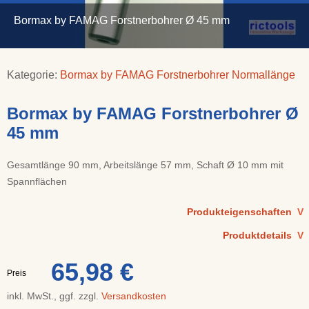
Bormax by FAMAG Forstnerbohrer Ø 45 mm
Kategorie:
Bormax by FAMAG Forstnerbohrer Normallänge
Bormax by FAMAG Forstnerbohrer Ø
45 mm
Gesamtlänge 90 mm, Arbeitslänge 57 mm, Schaft Ø 10 mm mit
Spannflächen
Produkteigenschaften
V
Produktdetails
V
65,98 €
Preis
inkl. MwSt., ggf. zzgl.
Versandkosten