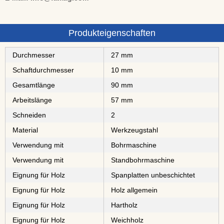
Produkteigenschaften
Durchmesser
27 mm
Schaftdurchmesser
10 mm
Gesamtlänge
90 mm
Arbeitslänge
57 mm
Schneiden
2
Material
⁠⁠Werkzeugstahl
Verwendung mit
Bohrmaschine
Verwendung mit
Standbohrmaschine
Eignung für Holz
⁠⁠⁠⁠⁠⁠⁠⁠Spanplatten unbeschichtet
Eignung für Holz
Holz allgemein
Eignung für Holz
⁠⁠⁠Hartholz
Eignung für Holz
⁠Weichholz