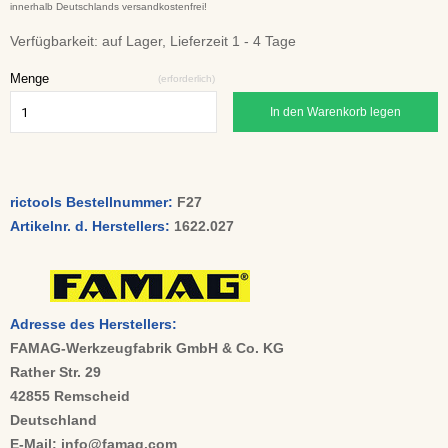
innerhalb Deutschlands versandkostenfrei!
Verfügbarkeit:
auf Lager, Lieferzeit 1 - 4 Tage
Menge
(erforderlich)
In den Warenkorb legen
rictools Bestellnummer:
F27
Artikelnr. d. Herstellers:
1622.027
Adresse des Herstellers:
FAMAG-Werkzeugfabrik GmbH & Co. KG
Rather Str. 29
42855 Remscheid
Deutschland
E-Mail: info@famag.com