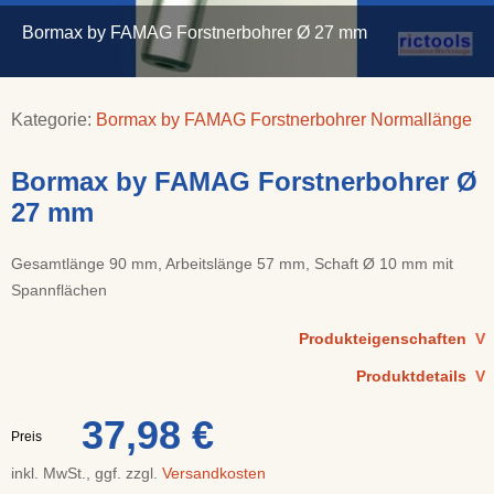
Bormax by FAMAG Forstnerbohrer Ø 27 mm
Kategorie:
Bormax by FAMAG Forstnerbohrer Normallänge
Bormax by FAMAG Forstnerbohrer Ø
27 mm
Gesamtlänge 90 mm, Arbeitslänge 57 mm, Schaft Ø 10 mm mit
Spannflächen
Produkteigenschaften
V
Produktdetails
V
37,98 €
Preis
inkl. MwSt., ggf. zzgl.
Versandkosten