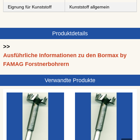
Eignung für Kunststoff
Kunststoff allgemein
Produktdetails
>>
Ausführliche Informationen zu den Bormax by
FAMAG Forstnerbohrern
Verwandte Produkte